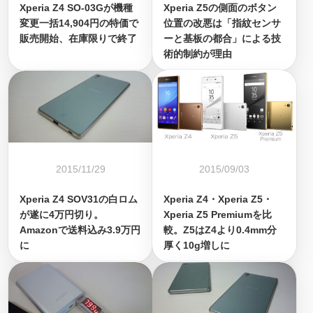
Xperia Z4 SO-03Gが機種
Xperia Z5の側面のボタン
変更一括14,904円の特価で
位置の改悪は「指紋センサ
販売開始、在庫限りで終了
ーと基板の都合」による技
術的制約が理由
2015/11/29
2015/09/03
Xperia Z4 SOV31の白ロム
Xperia Z4・Xperia Z5・
が遂に4万円切り。
Xperia Z5 Premiumを比
Amazonで送料込み3.9万円
較。Z5はZ4より0.4mm分
に
厚く10g増しに