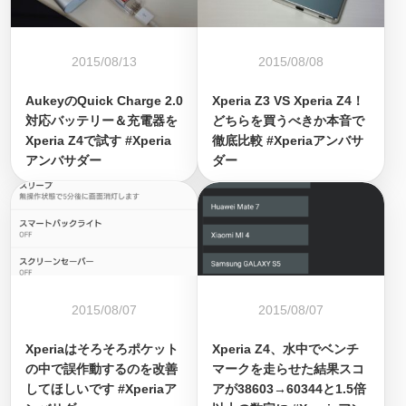
2015/08/13
2015/08/08
AukeyのQuick Charge 2.0
Xperia Z3 VS Xperia Z4！
対応バッテリー＆充電器を
どちらを買うべきか本音で
Xperia Z4で試す #Xperia
徹底比較 #Xperiaアンバサ
アンバサダー
ダー
2015/08/07
2015/08/07
Xperiaはそろそろポケット
Xperia Z4、水中でベンチ
の中で誤作動するのを改善
マークを走らせた結果スコ
してほしいです #Xperiaア
アが38603→60344と1.5倍