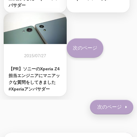
バサダー
次のページ
2015/07/27
【PR】ソニーのXperia Z4
担当エンジニアにマニアッ
クな質問をしてきました
#Xperiaアンバサダー
次のページ