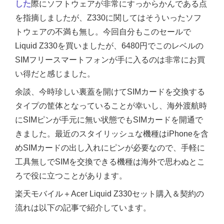
した
際にソフトウェアが非常にすっからかんである点
を指摘しましたが、Z330に関してはそういったソフ
トウェアの不満も無し。今回自分もこのセールで
Liquid Z330を買いましたが、6480円でこのレベルの
SIMフリースマートフォンが手に入るのは非常にお買
い得だと感じました。
余談、今時珍しい裏蓋を開けてSIMカードを交換する
タイプの筐体となっていることが幸いし、海外渡航時
にSIMピンが手元に無い状態でもSIMカードを開通で
きました。最近のスタイリッシュな機種はiPhoneを含
めSIMカードの出し入れにピンが必要なので、手軽に
工具無しでSIMを交換できる機種は海外で思わぬとこ
ろで役に立つことがあります。
楽天モバイル＋Acer Liquid Z330セット購入＆契約の
流れは以下の記事で紹介しています。