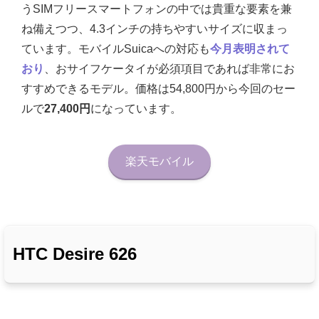
うSIMフリースマートフォンの中では貴重な要素を兼
ね備えつつ、4.3インチの持ちやすいサイズに収まっ
ています。モバイルSuicaへの対応も
今月表明されて
おり
、おサイフケータイが必須項目であれば非常にお
すすめできるモデル。価格は54,800円から今回のセー
ルで
27,400円
になっています。
楽天モバイル
HTC Desire 626