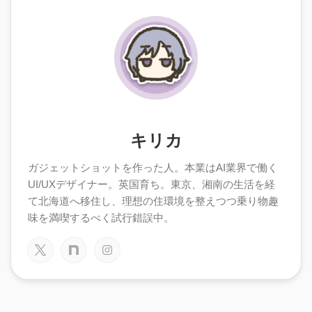
キリカ
ガジェットショットを作った人。本業はAI業界で働く
UI/UXデザイナー。英国育ち。東京、湘南の生活を経
て北海道へ移住し、理想の住環境を整えつつ乗り物趣
味を満喫するべく試行錯誤中。