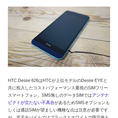
HTC Desire 626はHTCが上位モデルのDesire EYEと
共に投入したコストパフォーマンス重視のSIMフリー
スマートフォン。SMS無しのデータSIMでは
アンテナ
ピクトが立たない不具合
があるためSMSオプションも
しくは通話SIMが望ましい機種な点は注意が必要です
が、楽天モバイルではブラックとホワイトの限定色も