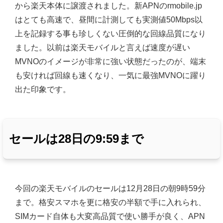
から楽天本体に譲渡されました。新APNのrmobile.jp
はとても高速で、昼間に計測しても実測値50Mbps以
上を記録する事も珍しくない圧倒的な回線品質になり
ました。以前は楽天モバイルと言えば速度が遅い
MVNOのイメージが非常に強い状態だったのが、端末
も安ければ回線も速くなり、一気に最強MVNOに躍り
出た印象です。
セールは28日の9:59まで
今回の楽天モバイルのセールは12月28日の朝9時59分
まで。格安スマホを更に格安の半額で手に入れられ、
SIMカード自体も大変高品質で使い勝手が良く、APN