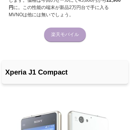
します。価格は今回のセールにて45,800円から
22,900
円
に。この性能の端末が新品2万円台で手に入る
MVNOは他には無いでしょう。
楽天モバイル
Xperia J1 Compact