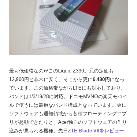
最も低価格なのがこのLiquid Z330。元の定価も
12,960円と非常に安く、そこから更に
6,480円
になっ
ています。この価格帯ながらLTEにも対応しており、
バンドは1/3/19/28に対応。ドコモMVNOの楽天モバイ
ルで使うには最適なバンド構成となっています。更に
ソフトウェアも通知領域から各種フローティングアプ
リが起動できたりと、Acer独自のソフトウェアの作り
込みが見られる機種。先日
ZTE Blade V6をレビュー