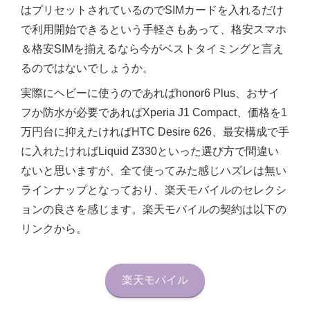
はプリセットされているのでSIMカードを入れるだけ
で利用開始できるという手軽さもあって、格安スマホ
＆格安SIMを揃えるなら今がベストタイミングと言え
るのではないでしょうか。
実際にヘビーに使うのであればhonor6 Plus、おサイ
フか防水が必要であればXperia J1 Compact、価格を1
万円台に抑えたければHTC Desire 626、最安構成で手
に入れたければLiquid Z330といった選び方で間違い
ないと思いますが、全て使ってみた感じハズレは無い
ラインナップとなっており、楽天モバイルのセレクシ
ョンの良さを感じます。楽天モバイルの契約は以下の
リンクから。
楽天モバイル