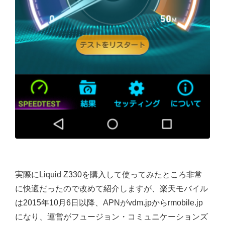
実際にLiquid Z330を購入して使ってみたところ非常
に快適だったので改めて紹介しますが、楽天モバイル
は2015年10月6日以降、APNがvdm.jpからrmobile.jp
になり、運営がフュージョン・コミュニケーションズ