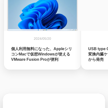
2024/05/20
個人利用無料になった、Appleシリ
USB ty
コンMacで仮想Windowsが使える
変換内臓ケ
VMware Fusion Proが便利
から発売