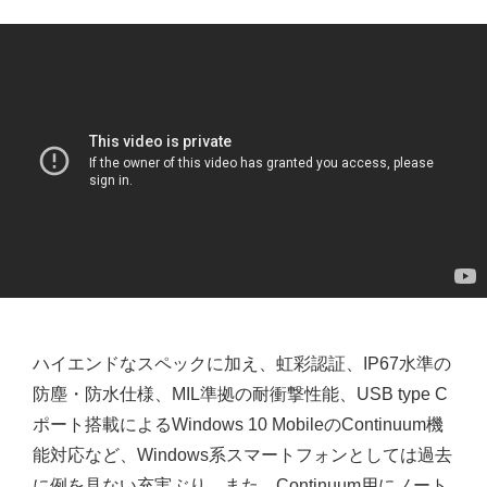
ハイエンドなスペックに加え、虹彩認証、IP67水準の
防塵・防水仕様、MIL準拠の耐衝撃性能、USB type C
ポート搭載によるWindows 10 MobileのContinuum機
能対応など、Windows系スマートフォンとしては過去
に例を見ない充実ぶり。また、Continuum用にノート