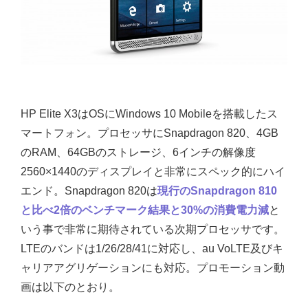
HP Elite X3はOSにWindows 10 Mobileを搭載したス
マートフォン。プロセッサにSnapdragon 820、4GB
のRAM、64GBのストレージ、6インチの解像度
2560×1440のディスプレイと非常にスペック的にハイ
エンド。Snapdragon 820は
現行のSnapdragon 810
と比べ2倍のベンチマーク結果と30%の消費電力減
と
いう事で非常に期待されている次期プロセッサです。
LTEのバンドは1/26/28/41に対応し、au VoLTE及びキ
ャリアアグリゲーションにも対応。プロモーション動
画は以下のとおり。