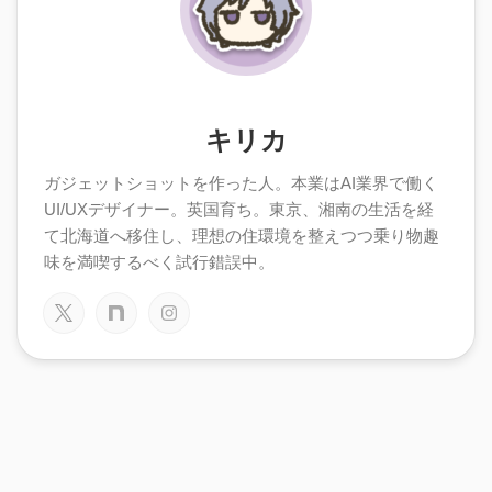
キリカ
ガジェットショットを作った人。本業はAI業界で働く
UI/UXデザイナー。英国育ち。東京、湘南の生活を経
て北海道へ移住し、理想の住環境を整えつつ乗り物趣
味を満喫するべく試行錯誤中。