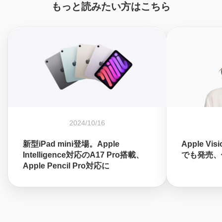
もっと読みたい方はこちら
2024/10/16
新型iPad mini登場。Apple
Apple Vi
Intelligence対応のA17 Pro搭載、
でも発売、価
Apple Pencil Pro対応に