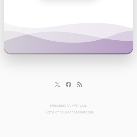
Designed by
@kir1ca
.
Copyright © gadget-shot.com