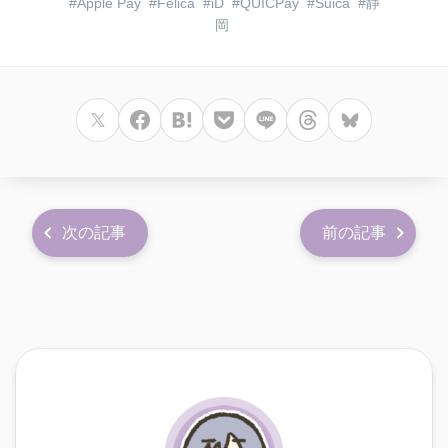
Apple Pay
Felica
iD
QUICPay
Suica
静
岡
次の記事
前の記事