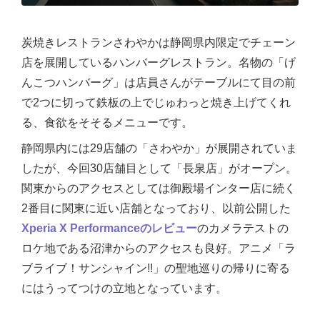
炭焼きレストランさわやかは静岡県内限定でチェーン
店を展開しているハンバーグレストラン。名物の「げ
んこつハンバーグ」は店員さんがテーブルにて目の前
で2つに切って鉄板の上でじゅわっと焼き上げてくれ
る、食欲をそそるメニューです。
静岡県内には29店舗の「さわやか」が展開されていま
したが、今回30店舗目として「長泉店」がオープン。
関東からのアクセスとしては御殿場インター店に続く
2番目に関東に近い店舗となっており、以前公開した
Xperia X Performanceのレビュー
のカメラテストの
ロケ地である沼津からのアクセスも良好。アニメ「ラ
ブライブ！サンシャイン!!」の聖地巡りの帰りに寄る
にはうってつけの立地となっています。