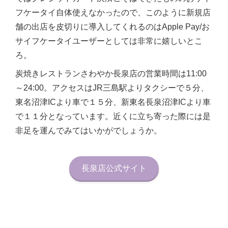
フケータイ自体使えなかったので、このように新規店
舗の出店を皮切りに導入してくれるのはApple Pay/お
サイフケータイユーザーとしては非常に嬉しいとこ
ろ。
炭焼きレストランさわやか長泉店の営業時間は11:00
～24:00。アクセスはJR三島駅よりタクシーで５分、
東名沼津ICより車で１５分、新東名長泉沼津ICより車
で１１分となっています。近くに立ち寄った際には是
非足を運んでみてはいかがでしょうか。
長泉店公式サイト