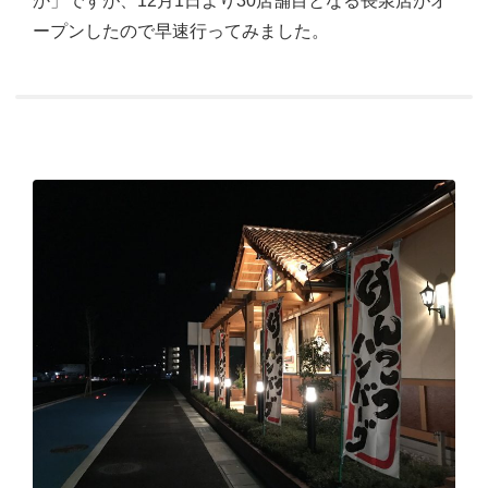
か」ですが、12月1日より30店舗目となる長泉店がオ
ープンしたので早速行ってみました。