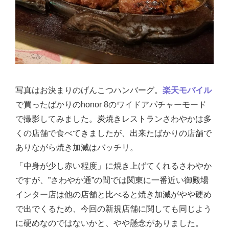
写真はお決まりのげんこつハンバーグ。
楽天モバイル
で買ったばかりのhonor 8のワイドアパチャーモード
で撮影してみました。炭焼きレストランさわやかは多
くの店舗で食べてきましたが、出来たばかりの店舗で
ありながら焼き加減はバッチリ。
「中身が少し赤い程度」に焼き上げてくれるさわやか
ですが、”さわやか通”の間では関東に一番近い御殿場
インター店は他の店舗と比べると焼き加減がやや硬め
で出でくるため、今回の新規店舗に関しても同じよう
に硬めなのではないかと、やや懸念がありました。