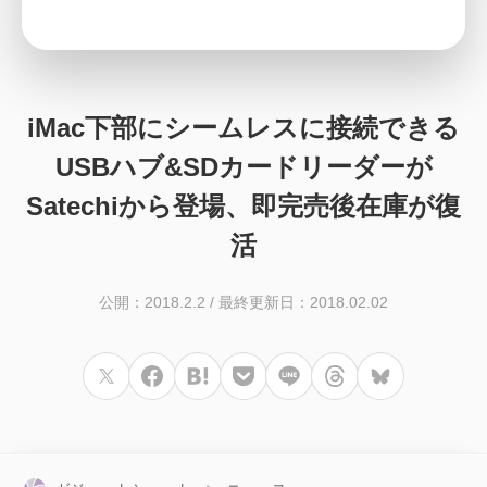
iMac下部にシームレスに接続できる
USBハブ&SDカードリーダーが
Satechiから登場、即完売後在庫が復
活
公開：2018.2.2
/
最終更新日：2018.02.02