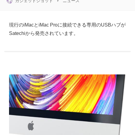
ガジェットショット
ニュース
現行のiMacとiMac Proに接続できる専用のUSBハブが
Satechiから発売されています。