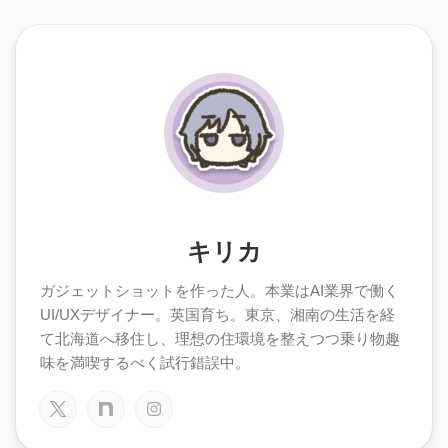
キリカ
ガジェットショットを作った人。本業はAI業界で働く
UI/UXデザイナー。英国育ち。東京、湘南の生活を経
て北海道へ移住し、理想の住環境を整えつつ乗り物趣
味を満喫するべく試行錯誤中。