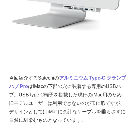
今回紹介するSatechiの
アルミニウム Type-C クランプ
ハブ Pro
はiMacの下部の穴に装着する専用のUSBハ
ブ。USB type C端子を搭載した現行のiMac用のため
旧モデルユーザーは利用できないのが玉に瑕ですが、
デザインとしてはiMacに余計なケーブルを垂らさずに
自然に馴染むものとなっています。