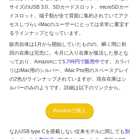
サイズのUSB 3.0、SDカードスロット、microSDカー
ドスロット。端子類が全て背面に集約されていてアク
セスしづらいiMacのユーザーにとっては非常に重宝す
るラインナップとなっています。
販売自体は1月から開始していたものの、瞬く間に初
回の在庫は完売に。今月に入り在庫が復活した形とな
っており、Amazonにて
5,799円で販売中
です。カラバ
リはiMac用のシルバー、iMac Pro用のスペースグレイ
の2色がラインナップされていますが、現在在庫はシ
ルバーのみのようです。詳細は以下のリンクから。
Amazonで購入
なおUSB type Cを搭載しない従来モデルに関しても
別