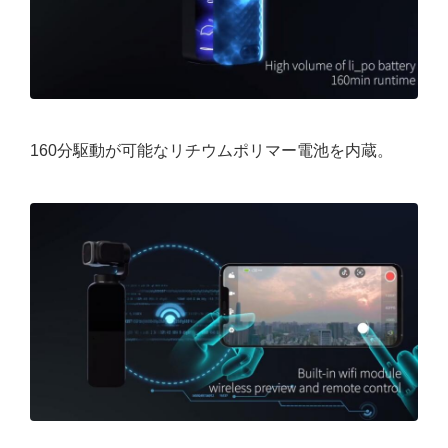
160分駆動が可能なリチウムポリマー電池を内蔵。