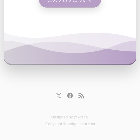
Designed by
@kir1ca
.
Copyright © gadget-shot.com