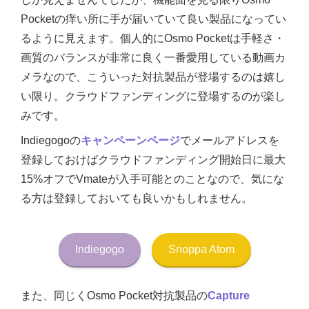
Pocketの痒い所に手が届いていて良い製品になってい
るように見えます。個人的にOsmo Pocketは手軽さ・
画質のバランスが非常に良く一番愛用している動画カ
メラなので、こういった対抗製品が登場するのは嬉し
い限り。クラウドファンディングに登場するのが楽し
みです。
Indiegogoの
キャンペーンページ
でメールアドレスを
登録しておけばクラウドファンディング開始日に最大
15%オフでVmateが入手可能とのことなので、気にな
る方は登録しておいても良いかもしれません。
Indiegogo
Snoppa Atom
また、同じくOsmo Pocket対抗製品の
Capture