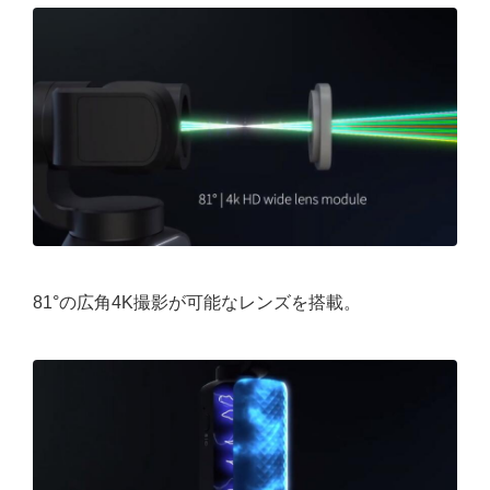
81°の広角4K撮影が可能なレンズを搭載。