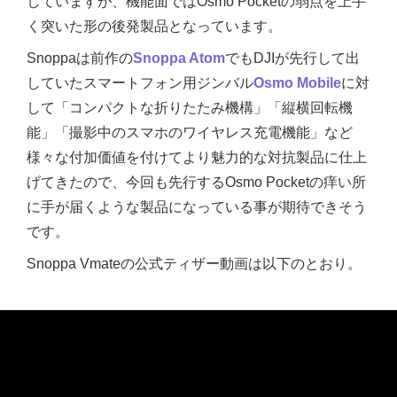
していますが、機能面ではOsmo Pocketの弱点を上手
く突いた形の後発製品となっています。
Snoppaは前作の
Snoppa Atom
でもDJIが先行して出
していたスマートフォン用ジンバル
Osmo Mobile
に対
して「コンパクトな折りたたみ機構」「縦横回転機
能」「撮影中のスマホのワイヤレス充電機能」など
様々な付加価値を付けてより魅力的な対抗製品に仕上
げてきたので、今回も先行するOsmo Pocketの痒い所
に手が届くような製品になっている事が期待できそう
です。
Snoppa Vmateの公式ティザー動画は以下のとおり。