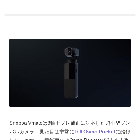
Snoppa Vmateは3軸手ブレ補正に対応した超小型ジン
バルカメラ。見た目は非常に
DJI Osmo Pocket
に酷似