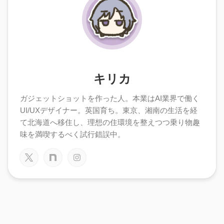
キリカ
ガジェットショットを作った人。本業はAI業界で働く
UI/UXデザイナー。英国育ち。東京、湘南の生活を経
て北海道へ移住し、理想の住環境を整えつつ乗り物趣
味を満喫するべく試行錯誤中。