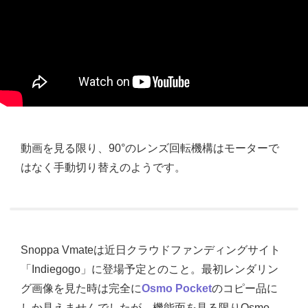
動画を見る限り、90°のレンズ回転機構はモーターで
はなく手動切り替えのようです。
Snoppa Vmateは近日クラウドファンディングサイト
「Indiegogo」に登場予定とのこと。最初レンダリン
グ画像を見た時は完全に
Osmo Pocket
のコピー品に
しか見えませんでしたが、機能面を見る限りOsmo