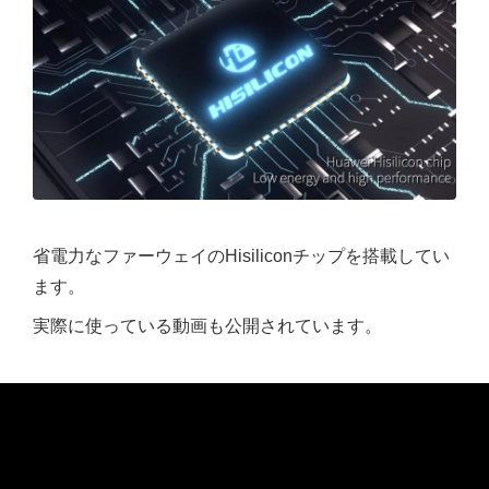
省電力なファーウェイのHisiliconチップを搭載してい
ます。
実際に使っている動画も公開されています。