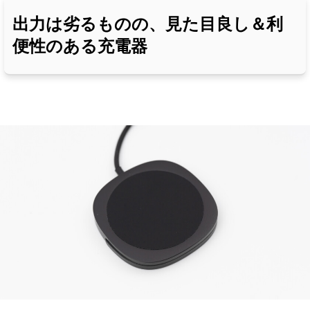
出力は劣るものの、見た目良し＆利
便性のある充電器