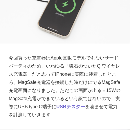
今回買った充電器はApple直販モデルでもないサード
パーティのため、いわゆる「磁石のついたQiワイヤレ
ス充電器」だと思ってiPhoneに実際に装着したとこ
ろ、MagSafe充電器を接続した時だけにでるMagSafe
充電画面になりました。ただこの画面が出る＝15Wの
MagSafe充電ができているという訳ではないので、実
際にUSB type C端子に
USBテスター
を噛ませて電力
を計測していきます。