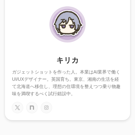
キリカ
ガジェットショットを作った人。本業はAI業界で働く
UI/UXデザイナー。英国育ち。東京、湘南の生活を経
て北海道へ移住し、理想の住環境を整えつつ乗り物趣
味を満喫するべく試行錯誤中。