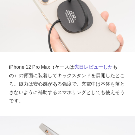
iPhone 12 Pro Max（ケースは
先日レビューした
も
の）の背面に装着してキックスタンドを展開したとこ
ろ。磁力は安心感がある強度で、充電中は本体を落と
さないように補助するスマホリングとしても使えそう
です。