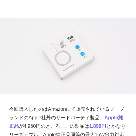
今回購入したのはAmazonにて販売されているノーブ
ランドのApple社外のサードパーティ製品。
Apple純
正品
が4,950円のところ、この製品は
1,899円
とかなり
リーズナブル。Apple純正品同等の最大15W出力対応