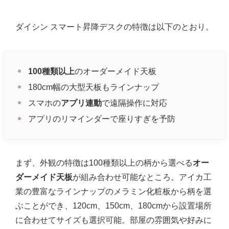
ダイシン スマート昇降デスクの特徴は以下のとおり。
100種類以上
のオーダーメイド天板
180cm幅の大型天板もラインナップ
スマホの
アプリ連動
で遠隔操作に対応
アプリのリマインダーで座りすぎを予防
まず、外観の特徴は100種類以上の柄から選べる
オー
ダーメイド天板
が組み合わせ可能なところ。アイカ工
業の豊富なラインナップのメラミン化粧板から柄を選
ぶことができ、120cm、150cm、180cmから設置場所
に合わせてサイズも選択可能。部屋の雰囲気や好みに