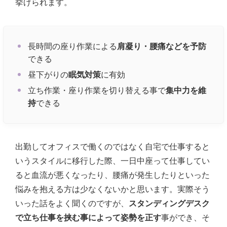
挙げられます。
長時間の座り作業による
肩凝り・腰痛などを予防
できる
昼下がりの
眠気対策
に有効
立ち作業・座り作業を切り替える事で
集中力を維
持
できる
出勤してオフィスで働くのではなく自宅で仕事すると
いうスタイルに移行した際、一日中座って仕事してい
ると血流が悪くなったり、腰痛が発生したりといった
悩みを抱える方は少なくないかと思います。実際そう
いった話をよく聞くのですが、
スタンディングデスク
で立ち仕事を挟む事によって姿勢を正す
事ができ、そ