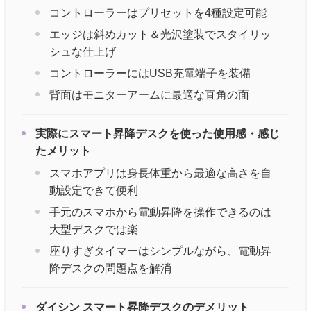
コントローラーはプリセットを4種設定可能
エッジは斜めカット＆光沢塗装でスタイリッ
シュな仕上げ
コントローラーにはUSB充電端子を装備
背面はモニターアームに最適な直角の面
実際にスマート昇降デスクを使った使用感・感じ
たメリット
スマホアプリは身長体重から最適な高さを自
動設定できて便利
手元のスマホから電動昇降を操作できるのは
大型デスクでは楽
座りすぎタイマーはシンプルながら、電動昇
降デスクの問題点を解消
ダイシン スマート昇降デスクのデメリット