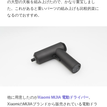
の大型の天板を組み上げたので、かなり重宝しまし
た。これがあると重いパーツの組み上げも比較的楽に
なるのでおすすめ。
他に用意したのが
Xiaomi MIJIA 電動ドライバー
。
XiaomiのMIJIAブランドから販売されている電動ドラ