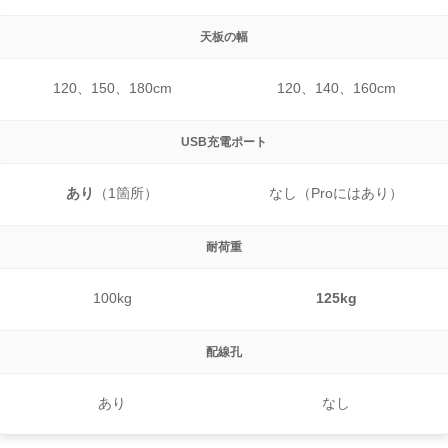
天板の幅
120、150、180cm
120、140、160cm
USB充電
ポート
あり
（1箇所）
なし（Proにはあり）
耐荷重
100kg
125kg
配線孔
あり
なし