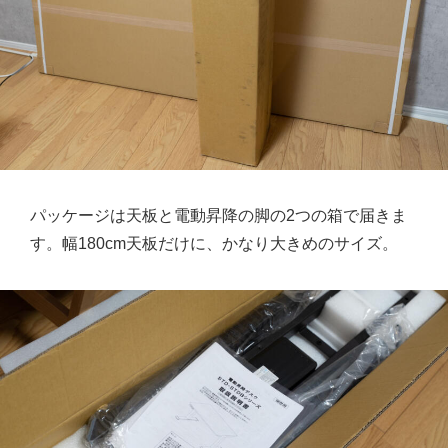
パッケージは天板と電動昇降の脚の2つの箱で届きま
す。幅180cm天板だけに、かなり大きめのサイズ。