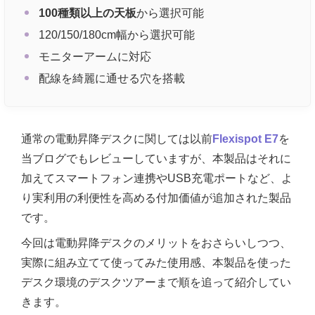
100種類以上の天板
から選択可能
120/150/180cm幅から選択可能
モニターアームに対応
配線を綺麗に通せる穴を搭載
通常の電動昇降デスクに関しては以前
Flexispot E7
を
当ブログでもレビューしていますが、本製品はそれに
加えてスマートフォン連携やUSB充電ポートなど、よ
り実利用の利便性を高める付加価値が追加された製品
です。
今回は電動昇降デスクのメリットをおさらいしつつ、
実際に組み立てて使ってみた使用感、本製品を使った
デスク環境のデスクツアーまで順を追って紹介してい
きます。