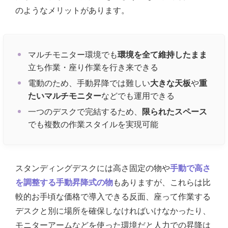
のようなメリットがあります。
マルチモニター環境でも
環境を全て維持したまま
立ち作業・座り作業を行き来できる
電動のため、手動昇降では難しい
大きな天板
や
重
たいマルチモニター
などでも運用できる
一つのデスクで完結するため、
限られたスペース
でも複数の作業スタイルを実現可能
スタンディングデスクには高さ固定の物や
手動で高さ
を調整する手動昇降式の物
もありますが、これらは比
較的お手頃な価格で導入できる反面、座って作業する
デスクと別に場所を確保しなければいけなかったり、
モニターアームなどを使った環境だと人力での昇降は