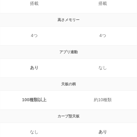
搭載
搭載
高さメモリー
4つ
4つ
アプリ連動
あり
なし
天板の柄
100種類以上
約10種類
カーブ型天板
なし
あり