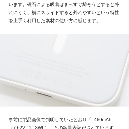
います。磁石による吸着はまっすぐ離そうとすると外
れにくく、横にスライドすると外れやすいという特性
を上手く利用した素材の使い方に感じます。
事前に製品画像で判明していたとおり「1460mAh
（7.62V 11.13Wh）」との容量表記がされています。