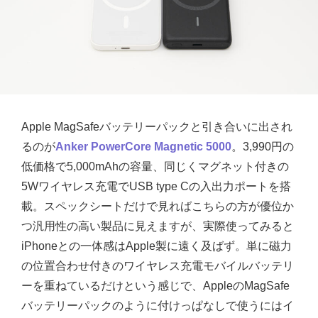
Apple MagSafeバッテリーパックと引き合いに出され
るのが
Anker PowerCore Magnetic 5000
。3,990円の
低価格で5,000mAhの容量、同じくマグネット付きの
5Wワイヤレス充電でUSB type Cの入出力ポートを搭
載。スペックシートだけで見ればこちらの方が優位か
つ汎用性の高い製品に見えますが、実際使ってみると
iPhoneとの一体感はApple製に遠く及ばず。単に磁力
の位置合わせ付きのワイヤレス充電モバイルバッテリ
ーを重ねているだけという感じで、AppleのMagSafe
バッテリーパックのように付けっぱなしで使うにはイ