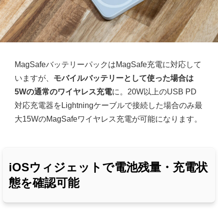
MagSafeバッテリーパックはMagSafe充電に対応して
いますが、
モバイルバッテリーとして使った場合は
5Wの通常のワイヤレス充電
に。20W以上のUSB PD
対応充電器をLightningケーブルで接続した場合のみ最
大15WのMagSafeワイヤレス充電が可能になります。
iOSウィジェットで電池残量・充電状
態を確認可能