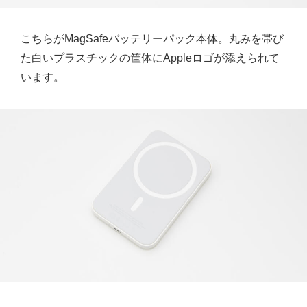
こちらがMagSafeバッテリーパック本体。丸みを帯び
た白いプラスチックの筐体にAppleロゴが添えられて
います。