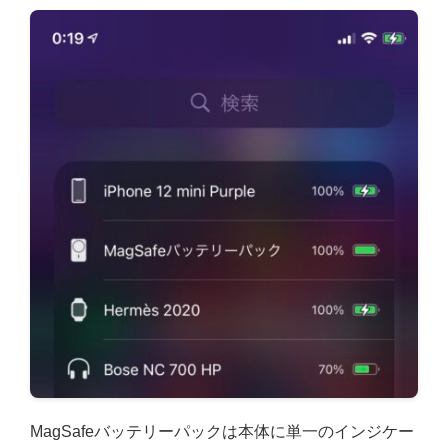
MagSafeバッテリーパックは本体に単一のインジケー