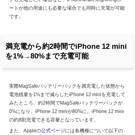
ートが他の用途にも必要な場合でも同時に充電が可能
です。
満充電から約2時間でiPhone 12 mini
を1%→80%まで充電可能
実際MagSafeバッテリーパックを満充電した状態から
電池残量を1%まで減らしたiPhone 12 miniを充電して
みたところ、約2時間でMagSafeバッテリーパックが
0%になり、iPhone 12 miniが80%に。iPhone 12 mini
の約8割充電できる容量となっています。
また、Appleの
公式ページ
には各機種について以下の