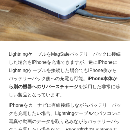
LightningケーブルをMagSafeバッテリーパックに接続
した場合もiPhoneを充電できますが、逆にiPhoneに
Lightningケーブルを接続した場合でもiPhone側から
バッテリーパック側への充電も可能。
iPhone本体か
ら別の機器へのリバースチャージ
を採用した非常に珍
しい製品となっています。
iPhoneをカーナビに有線接続しながらバッテリーパッ
クも充電したい場合、Lightningケーブルでパソコンに
写真や動画のデータを取り込みながらバッテリーパッ
クも充電したい場合など、iPhone本体のLightningポ