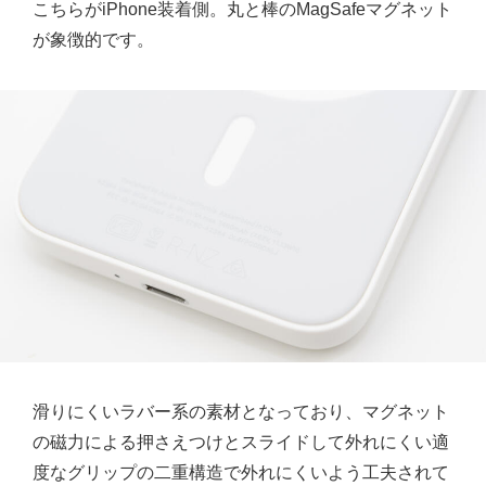
こちらがiPhone装着側。丸と棒のMagSafeマグネット
が象徴的です。
滑りにくいラバー系の素材となっており、マグネット
の磁力による押さえつけとスライドして外れにくい適
度なグリップの二重構造で外れにくいよう工夫されて