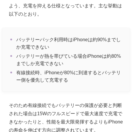
よう、充電を抑える仕様となっています。主な挙動は
以下のとおり。
バッテリーパック利用時はiPhoneは約90%までし
か充電できない
バッテリーが熱を帯びている場合iPhoneは約80%
までしか充電できない
有線接続時、iPhoneが80%に到達するとバッテリ
ー側を優先して充電する
そのため有線接続でもバッテリーの保護が必要と判断
された場合は15Wのフルスピードで最大速度で充電で
きなかったりと、性能を最大限発揮するよりもiPhone
の寿命を伸ばす方向に調整されています。