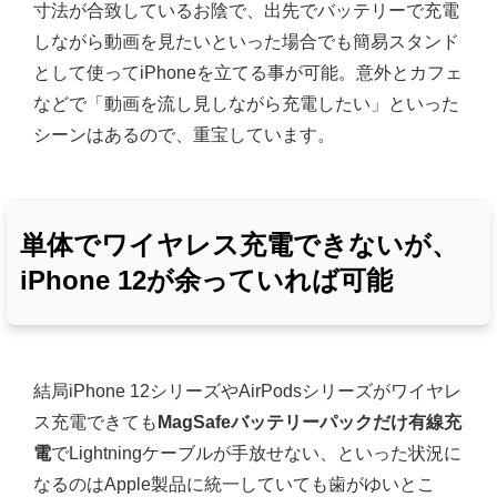
寸法が合致しているお陰で、出先でバッテリーで充電
しながら動画を見たいといった場合でも簡易スタンド
として使ってiPhoneを立てる事が可能。意外とカフェ
などで「動画を流し見しながら充電したい」といった
シーンはあるので、重宝しています。
単体でワイヤレス充電できないが、
iPhone 12が余っていれば可能
結局iPhone 12シリーズやAirPodsシリーズがワイヤレ
ス充電できても
MagSafeバッテリーパックだけ有線充
電
でLightningケーブルが手放せない、といった状況に
なるのはApple製品に統一していても歯がゆいとこ