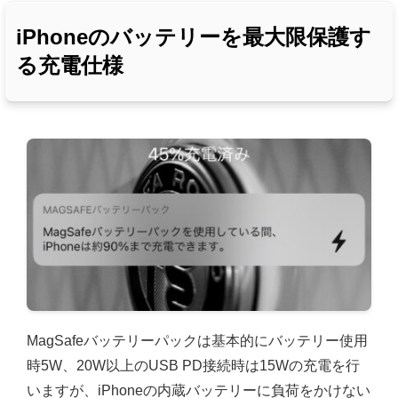
iPhoneのバッテリーを最大限保護す
る充電仕様
MagSafeバッテリーパックは基本的にバッテリー使用
時5W、20W以上のUSB PD接続時は15Wの充電を行
いますが、iPhoneの内蔵バッテリーに負荷をかけない