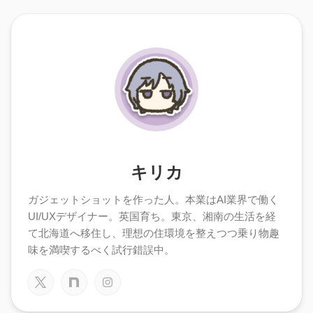
キリカ
ガジェットショットを作った人。本業はAI業界で働く
UI/UXデザイナー。英国育ち。東京、湘南の生活を経
て北海道へ移住し、理想の住環境を整えつつ乗り物趣
味を満喫するべく試行錯誤中。