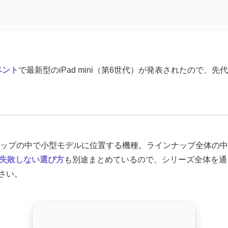
ベント
で最新型のiPad mini（第6世代）が発表されたので、先代モ
dのラインナップの中で小型モデルに位置する機種。ラインナップ全体
＆失敗しない選び方
も別途まとめているので、シリーズ全体を通
さい。