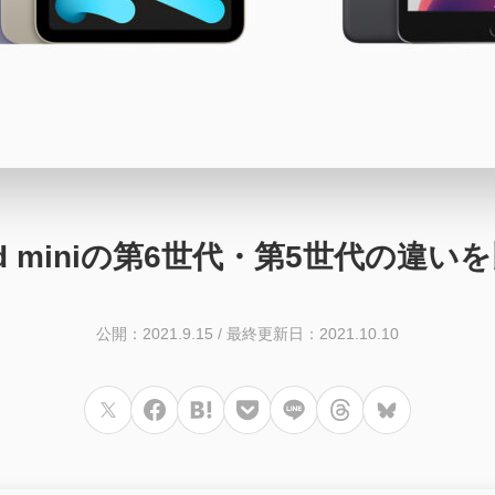
ad miniの第6世代・第5世代の違い
公開：2021.9.15
/
最終更新日：2021.10.10