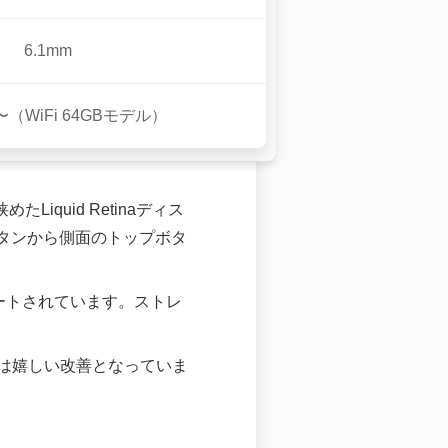
6.1mm
円〜（WiFi 64GBモデル）
たLiquid Retinaディス
ボタンから側面のトップボタ
デートされています。ストレ
は嬉しい改善となっていま