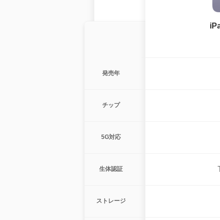
i
発売年
チップ
5G対応
生体認証
ストレージ