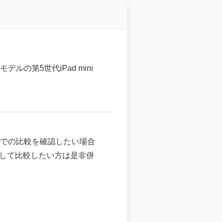
デルの第5世代iPad mini
の中での比較を確認したい場合
して比較したい方は是非併