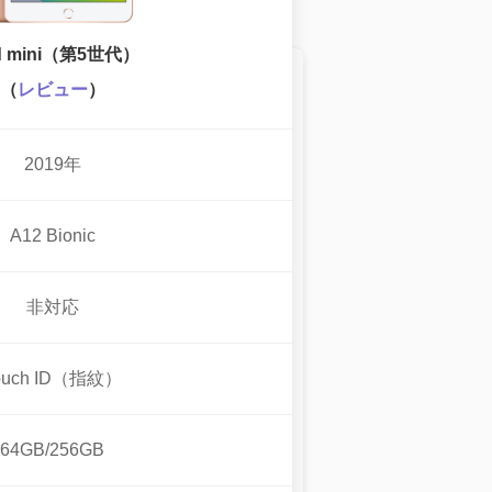
d mini（第5世代）
（
レビュー
）
2019年
A12 Bionic
非対応
ouch ID（指紋）
64GB/256GB