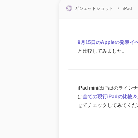
ガジェットショット
iPad
9月15日のAppleの発表イ
と比較してみました。
iPad miniはiPa
は
全ての現行iPadの比較
せてチェックしてみてくだ