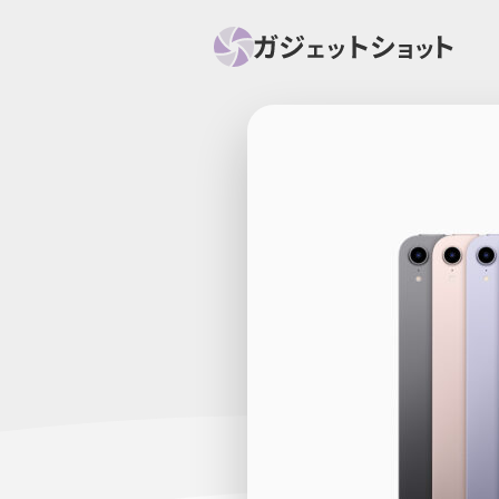
すべて
スマホ
PC関
セール情報
スマートホーム
アク
ニュース
オーディオ
周辺機器