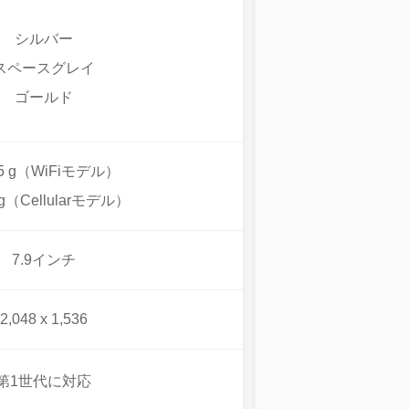
シルバー
スペースグレイ
ゴールド
.5 g（WiFiモデル）
2 g（Cellularモデル）
7.9インチ
2,048 x 1,536
第1世代に対応