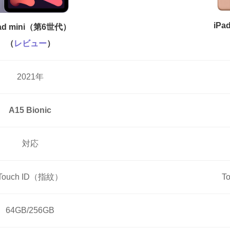
iPa
Pad mini（第6世代）
（
レビュー
）
2021年
A15 Bionic
対応
Touch ID（指紋）
T
64GB/256GB