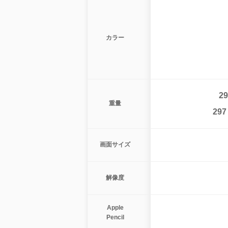
カラー
29
重量
297
画面サイズ
解像度
Apple
Pencil