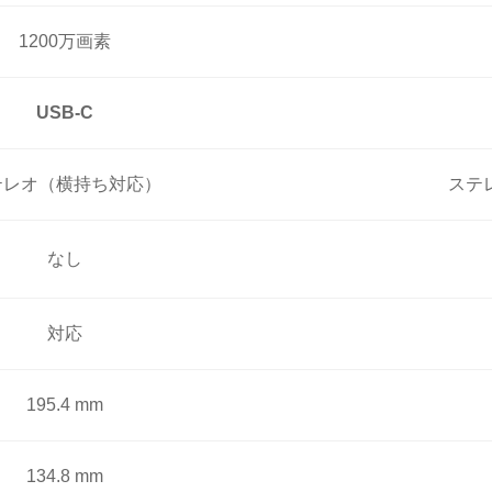
1200万画素
USB-C
テレオ（横持ち対応）
ステ
なし
対応
195.4 mm
134.8 mm