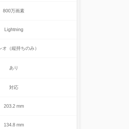
800万画素
Lightning
レオ（縦持ちのみ）
あり
対応
203.2 mm
134.8 mm