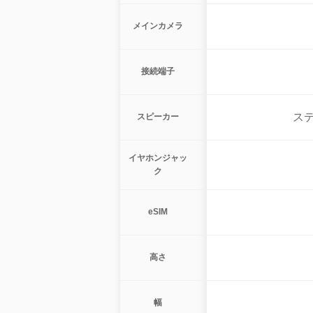
メインカメラ
接続端子
ス
スピーカー
イヤホンジャッ
ク
eSIM
高さ
幅