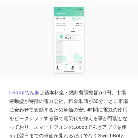
Looopでんき
は基本料金・燃料費調整額が0円、市場
連動型が特徴の電力会社。料金単価が30分ごとに市場
に合わせて変動するため単価の安い時間に電気の使用
をピークシフトする事で電気代を抑える事が可能とな
っており、スマートフォンのLooopでんきアプリを使
えば翌日までの単価が見れるだけでなくSwitchBotと