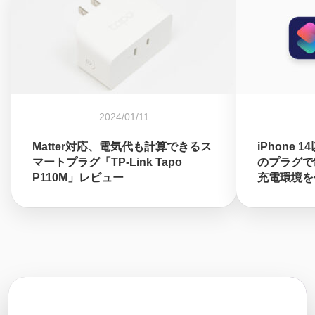
2024/01/11
Matter対応、電気代も計算できるス
iPhone 
マートプラグ「TP-Link Tapo
のプラグで
P110M」レビュー
充電環境を