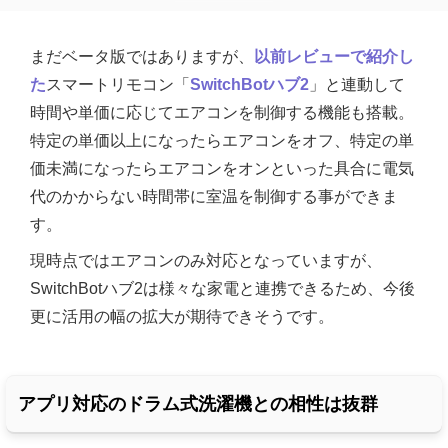
まだベータ版ではありますが、
以前レビューで紹介し
た
スマートリモコン「
SwitchBotハブ2
」と連動して
時間や単価に応じてエアコンを制御する機能も搭載。
特定の単価以上になったらエアコンをオフ、特定の単
価未満になったらエアコンをオンといった具合に電気
代のかからない時間帯に室温を制御する事ができま
す。
現時点ではエアコンのみ対応となっていますが、
SwitchBotハブ2は様々な家電と連携できるため、今後
更に活用の幅の拡大が期待できそうです。
アプリ対応のドラム式洗濯機との相性は抜群