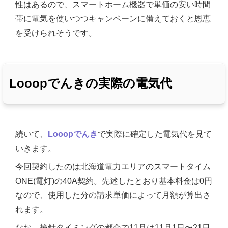
性はあるので、スマートホーム機器で単価の安い時間
帯に電気を使いつつキャンペーンに備えておくと恩恵
を受けられそうです。
Looopでんきの実際の電気代
続いて、
Looopでんき
で実際に確定した電気代を見て
いきます。
今回契約したのは北海道電力エリアのスマートタイム
ONE(電灯)の40A契約。先述したとおり基本料金は0円
なので、使用した分の請求単価によって月額が算出さ
れます。
なお、検針タイミングの都合で11月は11月1日〜21日