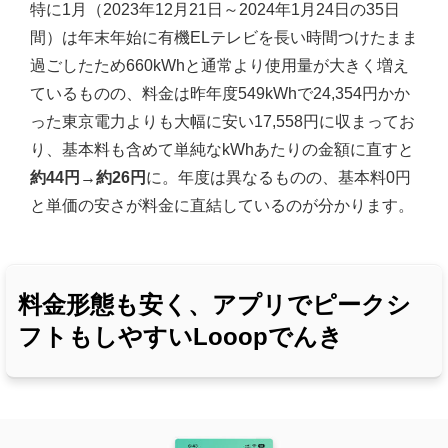
特に1月（2023年12月21日～2024年1月24日の35日
間）は年末年始に有機ELテレビを長い時間つけたまま
過ごしたため660kWhと通常より使用量が大きく増え
ているものの、料金は昨年度549kWhで24,354円かか
った東京電力よりも大幅に安い17,558円に収まってお
り、基本料も含めて単純なkWhあたりの金額に直すと
約44円→約26円
に。年度は異なるものの、基本料0円
と単価の安さが料金に直結しているのが分かります。
料金形態も安く、アプリでピークシ
フトもしやすいLooopでんき