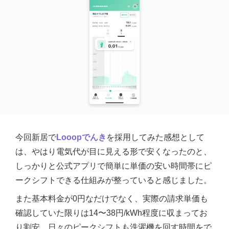
今回新居で
Looopでんき
を採用してみた感想として
は、やはり電気代が目に見える形で安くなったのと、
しっかりと公式アプリで簡単に単価の安い時間帯にピ
ークシフトできる仕組みが整っていると感じました。
また基本料金が0円なだけでなく、実際の請求単価も
確認していた限りは14〜38円/kWh程度に収まってお
り割安。日々のピークシフトも洗濯機を回す時間をで