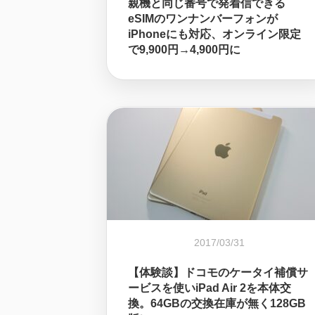
親機と同じ番号で発着信できる
eSIMのワンナンバーフォンが
iPhoneにも対応、オンライン限定
で9,900円→4,900円に
2017/03/31
【体験談】ドコモのケータイ補償サ
ービスを使いiPad Air 2を本体交
換。64GBの交換在庫が無く128GB