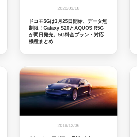
2020/03/18
ドコモ5Gは3月25日開始、データ無
制限！Galaxy S20とAQUOS R5G
が同日発売。5G料金プラン・対応
機種まとめ
2018/12/06