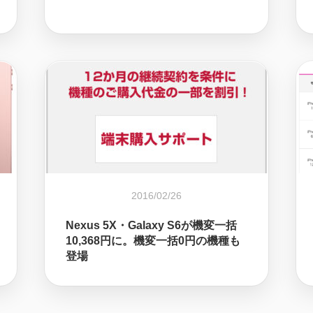
2016/02/26
Nexus 5X・Galaxy S6が機変一括
10,368円に。機変一括0円の機種も
登場