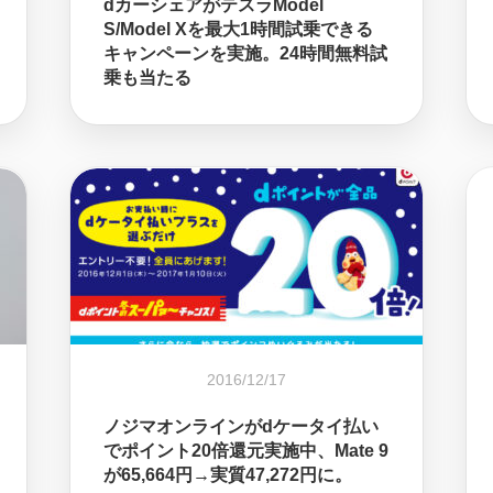
dカーシェアがテスラModel
S/Model Xを最大1時間試乗できる
キャンペーンを実施。24時間無料試
乗も当たる
2016/12/17
ノジマオンラインがdケータイ払い
でポイント20倍還元実施中、Mate 9
が65,664円→実質47,272円に。