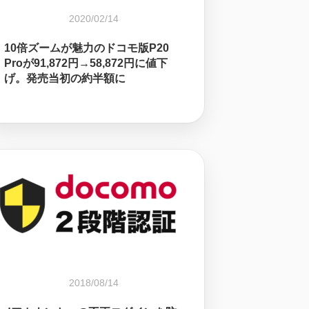
2020/02/14
10倍ズームが魅力のドコモ版P20
Proが91,872円→58,872円に値下
げ。発売当初の約半額に
2018/08/14