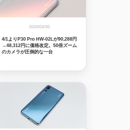
2020/03/30
4/1よりP30 Pro HW-02Lが90,288円
→48,312円に価格改定。50倍ズーム
のカメラが圧倒的な一台