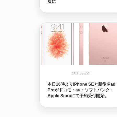
版に
2016/03/24
本日16時よりiPhone SEと新型iPad
Proがドコモ・au・ソフトバンク・
Apple Storeにて予約受付開始。