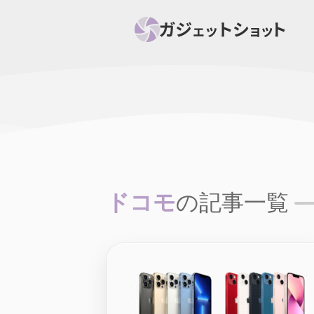
すべて
スマホ
PC関
セール情報
スマートホーム
アク
ニュース
オーディオ
周辺機器
ドコモ
の記事一覧