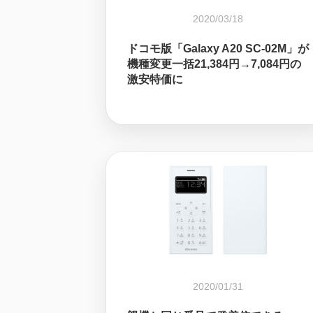
2020/03/18
ドコモ版「Galaxy A20 SC-02M」が
機種変更一括21,384円→7,084円の
激安特価に
2020/01/31