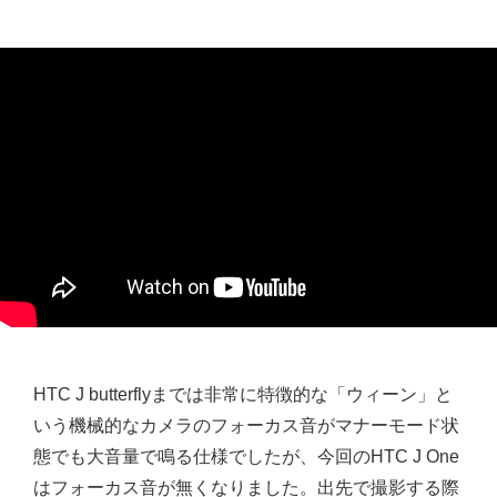
HTC J butterflyまでは非常に特徴的な「ウィーン」と
いう機械的なカメラのフォーカス音がマナーモード状
態でも大音量で鳴る仕様でしたが、今回のHTC J One
はフォーカス音が無くなりました。出先で撮影する際