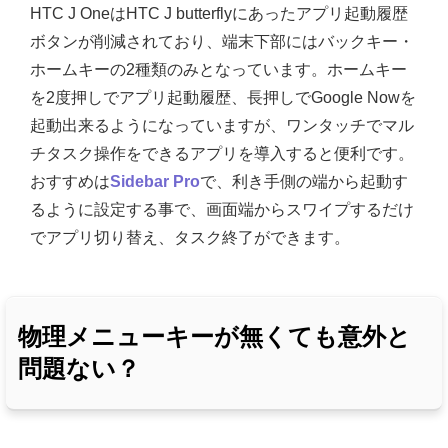
HTC J OneはHTC J butterflyにあったアプリ起動履歴
ボタンが削減されており、端末下部にはバックキー・
ホームキーの2種類のみとなっています。ホームキー
を2度押しでアプリ起動履歴、長押しでGoogle Nowを
起動出来るようになっていますが、ワンタッチでマル
チタスク操作をできるアプリを導入すると便利です。
おすすめは
Sidebar Pro
で、利き手側の端から起動す
るように設定する事で、画面端からスワイプするだけ
でアプリ切り替え、タスク終了ができます。
物理メニューキーが無くても意外と
問題ない？