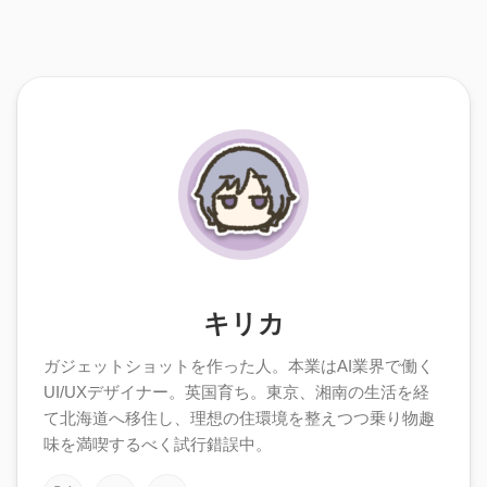
キリカ
ガジェットショットを作った人。本業はAI業界で働く
UI/UXデザイナー。英国育ち。東京、湘南の生活を経
て北海道へ移住し、理想の住環境を整えつつ乗り物趣
味を満喫するべく試行錯誤中。