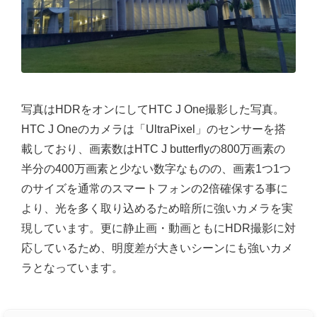
写真はHDRをオンにしてHTC J One撮影した写真。
HTC J Oneのカメラは「UltraPixel」のセンサーを搭
載しており、画素数はHTC J butterflyの800万画素の
半分の400万画素と少ない数字なものの、画素1つ1つ
のサイズを通常のスマートフォンの2倍確保する事に
より、光を多く取り込めるため暗所に強いカメラを実
現しています。更に静止画・動画ともにHDR撮影に対
応しているため、明度差が大きいシーンにも強いカメ
ラとなっています。