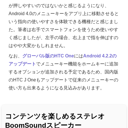
が押しやすいのではないかと感じるようになり、
Android 4.0のメニューキーをアプリ上に移動させると
いう指向の使いやすさを体験できる機種だと感じまし
た。筆者は右手でスマートフォンを使うため使いやす
く感じましたが、左手の場合、右上まで指を伸ばすの
はやや大変かもしれません。
なお、
グローバル版のHTC One
には
Android 4.2.2の
アップデート
でメニューキー機能をホームキーに追加
するオプションが追加される予定であるため、国内版
のHTC J Oneもアップデートで従来のメニューキーの
使い方も出来るようになる見込みがあります。
コンテンツを楽しめるステレオ
BoomSoundスピーカー