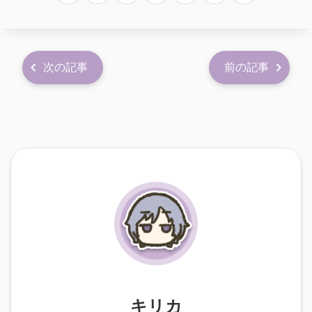
次の記事
前の記事
キリカ