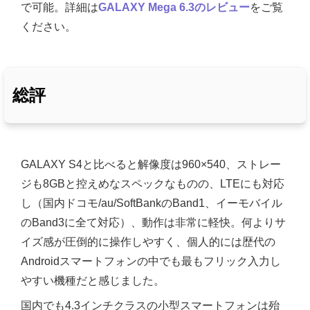
で可能。詳細は
GALAXY Mega 6.3のレビュー
をご覧
ください。
総評
GALAXY S4と比べると解像度は960×540、ストレー
ジも8GBと控えめなスペックなものの、LTEにも対応
し（国内ドコモ/au/SoftBankのBand1、イーモバイル
のBand3に全て対応）、動作は非常に軽快。何よりサ
イズ感が圧倒的に操作しやすく、個人的には歴代の
Androidスマートフォンの中でも最もフリック入力し
やすい機種だと感じました。
国内でも4.3インチクラスの小型スマートフォンは殆