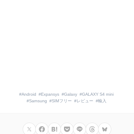
Android
Expansys
Galaxy
GALAXY S4 mini
Samsung
SIMフリー
レビュー
輸入