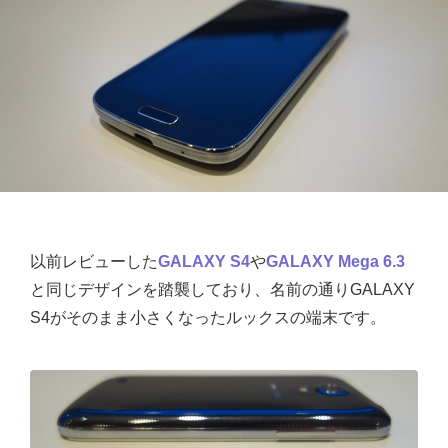
以前レビューした
GALAXY S4
や
GALAXY Mega 6.3
と同じデザインを踏襲しており、名前の通りGALAXY
S4がそのまま小さくなったルックスの端末です。