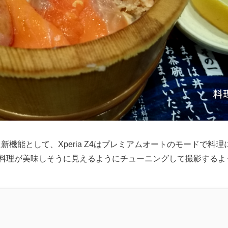
かった新機能として、Xperia Z4はプレミアムオートのモードで
料理が美味しそうに見えるようにチューニングして撮影するよ