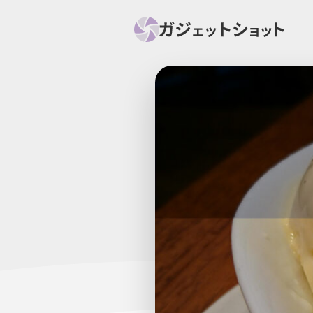
すべて
スマホ
PC関
セール情報
スマートホーム
アク
ニュース
オーディオ
周辺機器