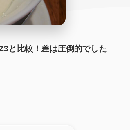
をZ3と比較！差は圧倒的でした