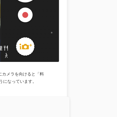
料理にカメラを向けると「料
うになっています。