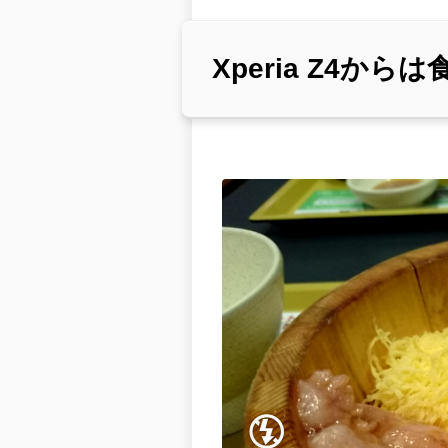
Xperia Z4か