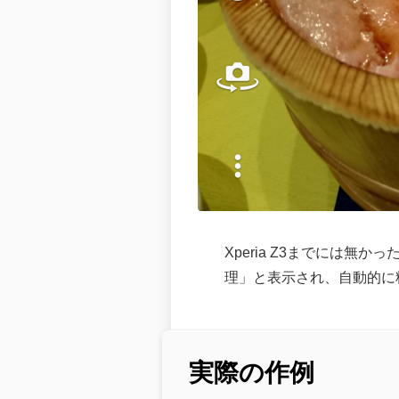
Xperia Z3までには無
理」と表示され、自動的に
実際の作例