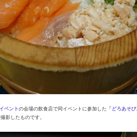
ーイベント
の会場の飲食店で同イベントに参加した
「どろあそび
Z3で撮影したものです。