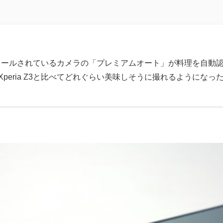
d
インストールされているカメラの「プレミアムオート」が料理を自
peria Z3と比べてどれぐらい美味しそうに撮れるようにな