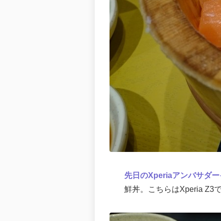
先日のXperiaアンバサダ
鮮丼。こちらはXperia 