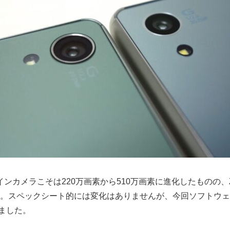
a Z3からインカメラこそは220万画素から510万画素に進化したものの
画素。スペックシート的には変化はありませんが、今回ソフトウ
ました。