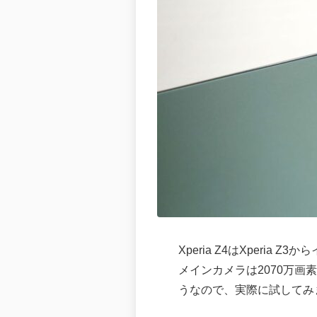
Xperia Z4はXperi
メインカメラは2070万
うなので、実際に試してみ