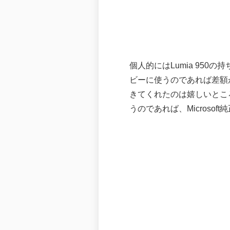
個人的にはLumia 950の
ビーに使うのであれば差額が
きてくれたのは嬉しいところ。
うのであれば、Microso