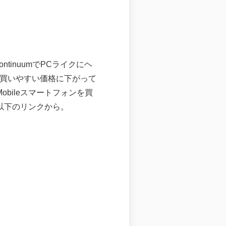
ntinuumでPCライクにヘ
わと買いやすい価格に下がって
obileスマートフォンを買
は以下のリンクから。