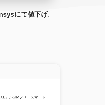
xpansysにて値下げ。
950 XL」がSIMフリースマート