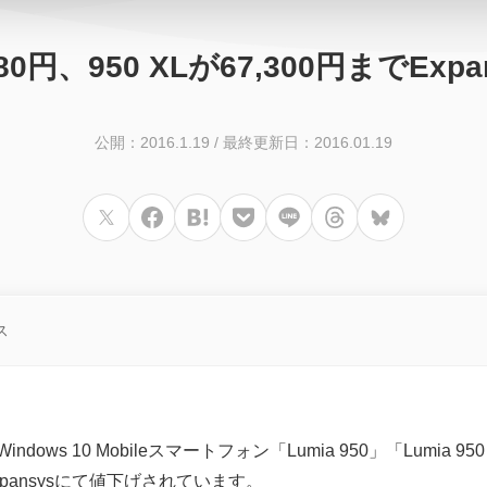
,480円、950 XLが67,300円までE
公開：2016.1.19
/
最終更新日：2016.01.19
ス
indows 10 Mobileスマートフォン「Lumia 950」「Lumia 
pansysにて値下げされています。