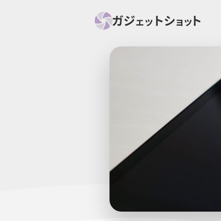
すべて
スマホ
PC関
セール情報
スマートホーム
アク
ニュース
オーディオ
周辺機器