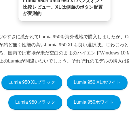
Lumia 950/Lumia 950 XLハンズオン・
比較レビュー。XLは側面のボタン配置
が変則的
持ちやすさに惹かれてLumia 950を海外現地で購入しましたが、Co
殆ど無く性能の高いLumia 950 XLも良い選択肢。じわじ
国内では市場が未だ空白のままのハイエンドWindows 10 M
ft純正のLumiaが間違いないでしょう。それぞれのモデルの購入
Lumia 950 XLブラック
Lumia 950 XLホワイト
Lumia 950ブラック
Lumia 950ホワイト