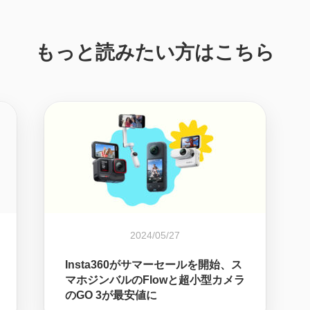
もっと読みたい方はこちら
2024/05/27
Insta360がサマーセールを開始、ス
マホジンバルのFlowと超小型カメラ
のGO 3が最安値に