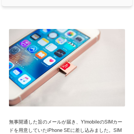
無事開通した旨のメールが届き、Y!mobileのSIMカー
ドを用意していたiPhone SEに差し込みました。SIM