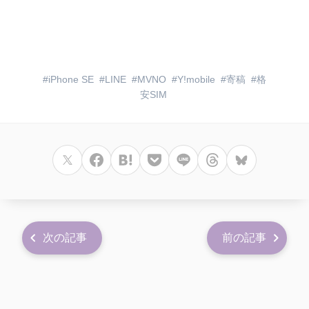
iPhone SE
LINE
MVNO
Y!mobile
寄稿
格
安SIM
次の記事
前の記事