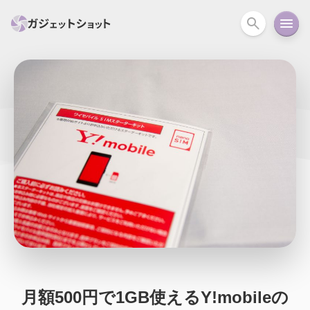
すべて
スマホ
PC関連
カメラ
ウェアラ
セール情報
スマートホーム
アクションカメラ
カメラ
回線
iPhone
iPad
Mac
Android
コラム
ガイド
ニュース
オーディオ
周辺機器
月額500円で1GB使えるY!mobileの