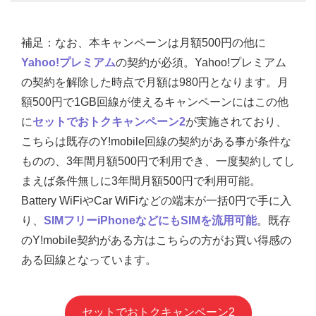
補足：なお、本キャンペーンは月額500円の他に
Yahoo!プレミアム
の契約が必須。Yahoo!プレミアム
の契約を解除した時点で月額は980円となります。月
額500円で1GB回線が使えるキャンペーンにはこの他
に
セットでおトクキャンペーン2
が実施されており、
こちらは既存のY!mobile回線の契約がある事が条件な
ものの、3年間月額500円で利用でき、一度契約してし
まえば条件無しに3年間月額500円で利用可能。
Battery WiFiやCar WiFiなどの端末が一括0円で手に入
り、
SIMフリーiPhoneなどにもSIMを流用可能
。既存
のY!mobile契約がある方はこちらの方がお買い得感の
ある回線となっています。
セットでおトクキャンペーン2