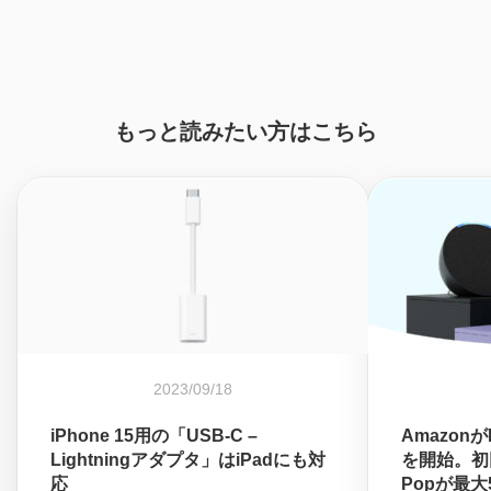
もっと読みたい方はこちら
2023/09/18
iPhone 15用の「USB-C –
Amazon
Lightningアダプタ」はiPadにも対
を開始。初回
応
Popが最大5