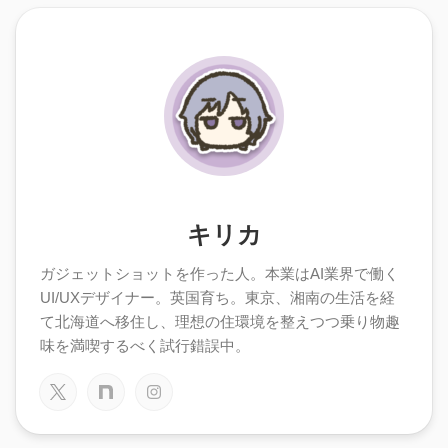
キリカ
ガジェットショットを作った人。本業はAI業界で働く
UI/UXデザイナー。英国育ち。東京、湘南の生活を経
て北海道へ移住し、理想の住環境を整えつつ乗り物趣
味を満喫するべく試行錯誤中。