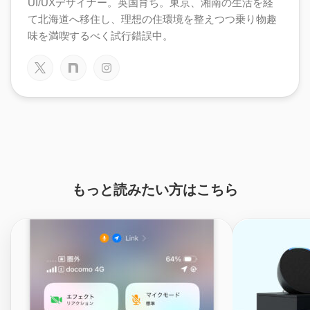
UI/UXデザイナー。英国育ち。東京、湘南の生活を経
て北海道へ移住し、理想の住環境を整えつつ乗り物趣
味を満喫するべく試行錯誤中。
もっと読みたい方はこちら