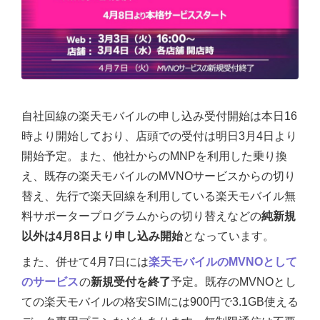
自社回線の楽天モバイルの申し込み受付開始は本日16
時より開始しており、店頭での受付は明日3月4日より
開始予定。また、他社からのMNPを利用した乗り換
え、既存の楽天モバイルのMVNOサービスからの切り
替え、先行で楽天回線を利用している楽天モバイル無
料サポータープログラムからの切り替えなどの
純新規
以外は4月8日より申し込み開始
となっています。
また、併せて4月7日には
楽天モバイルのMVNOとして
のサービス
の
新規受付を終了
予定。既存のMVNOとし
ての楽天モバイルの格安SIMには900円で3.1GB使える