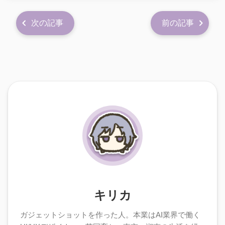
次の記事
前の記事
キリカ
ガジェットショットを作った人。本業はAI業界で働く