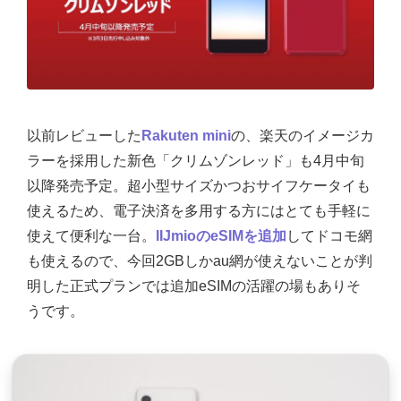
以前レビューした
Rakuten mini
の、楽天のイメージカ
ラーを採用した新色「クリムゾンレッド」も4月中旬
以降発売予定。超小型サイズかつおサイフケータイも
使えるため、電子決済を多用する方にはとても手軽に
使えて便利な一台。
IIJmioのeSIMを追加
してドコモ網
も使えるので、今回2GBしかau網が使えないことが判
明した正式プランでは追加eSIMの活躍の場もありそ
うです。