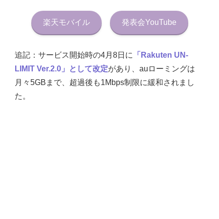
楽天モバイル
発表会YouTube
追記：サービス開始時の4月8日に
「Rakuten UN-
LIMIT Ver.2.0」として改定
があり、auローミングは
月々5GBまで、超過後も1Mbps制限に緩和されまし
た。