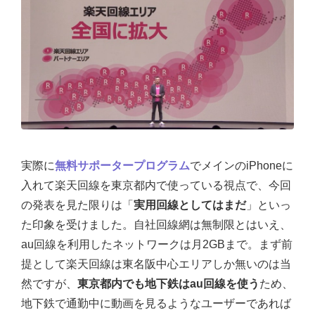
実際に
無料サポータープログラム
でメインのiPhoneに
入れて楽天回線を東京都内で使っている視点で、今回
の発表を見た限りは「
実用回線としてはまだ
」といっ
た印象を受けました。自社回線網は無制限とはいえ、
au回線を利用したネットワークは月2GBまで。まず前
提として楽天回線は東名阪中心エリアしか無いのは当
然ですが、
東京都内でも地下鉄はau回線を使う
ため、
地下鉄で通勤中に動画を見るようなユーザーであれば