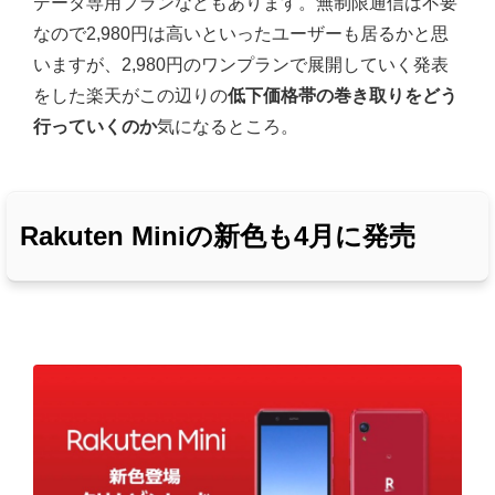
データ専用プランなどもあります。無制限通信は不要
なので2,980円は高いといったユーザーも居るかと思
いますが、2,980円のワンプランで展開していく発表
をした楽天がこの辺りの
低下価格帯の巻き取りをどう
行っていくのか
気になるところ。
Rakuten Miniの新色も4月に発売