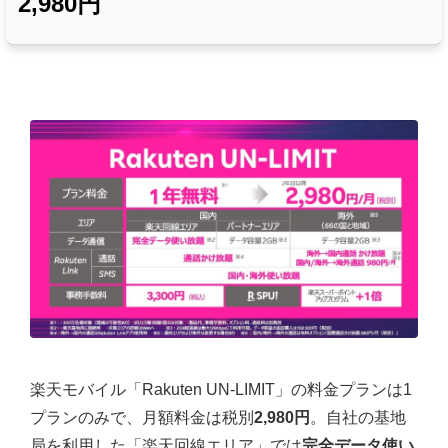
2,980円
楽天モバイル「Rakuten UN-LIMIT」の料金プランは1
プランのみで、月額料金は税別
2,980円
。自社の基地
局を利用した「楽天回線エリア」では
完全データ使い