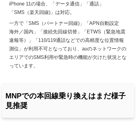
iPhone 11の場合、「データ通信」「通話」
「SMS（楽天回線)」は対応。
一方で「SMS（パートナー回線)」「APN自動設定
海外／国内」「接続先回線切替」「ETWS（緊急地震
速報等）」「110/119通話などでの高精度な位置情報
測位」が利用不可となっており、auのネットワークの
エリアでのSMS利用や緊急時の機能が欠けた状況とな
っています。
MNPでの本回線乗り換えはまだ様子
見推奨