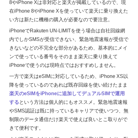
8やiPhone Xは非対応と楽天が掲載しているので、現
在iPhone 8やiPhone Xを使っていて楽天に乗り換えた
い方は新たに機種の購入が必要なので要注意。
iPhoneでRakuten UN-LIMITを使う場合は自社回線網
内でしかSMSが受信できない、緊急地震速報が受信で
きないなどの不完全な部分があるため、基本的にメイ
ンで使っている番号をそのまま楽天に乗り換えて
iPhoneで使うのは現時点ではおすすめしません。
一方で楽天はeSIMに対応しているため、iPhone XS以
降を使っているのであれば既存回線を使い続けたまま
楽天のeSIMをiPhoneに追加してデュアルSIMで運用
する
という方法は個人的にもオススメ。緊急地震速報
やSMS認証は既に持っているキャリアで使いつつ、無
制限のデータ通信だけ楽天で使えば良いとこ取りがで
きて便利です。