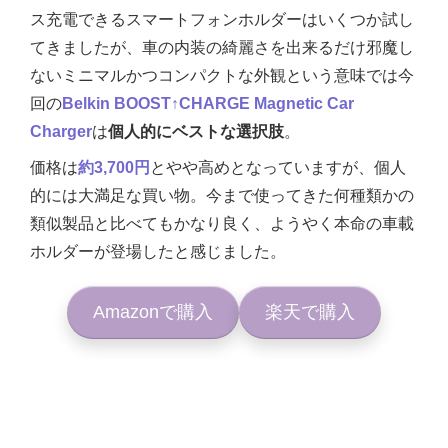
ス充電できるスマートフォンホルダーはいくつか試し
てきましたが、車の内装の綺麗さを出来るだけ邪魔し
ないミニマルかつコンパクトな外観という意味では今
回の
Belkin BOOST↑CHARGE Magnetic Car
Charger
は
個人的にベストな選択肢
。
価格は
約3,700円
とやや高めとなっていますが、個人
的には大満足な買い物。今まで使ってきた何種類かの
類似製品と比べてもかなり良く、ようやく本命の車載
ホルダーが登場したと感じました。
Amazonで購入
楽天で購入