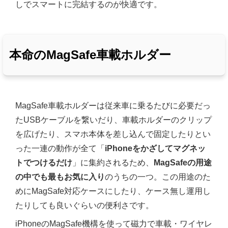
しでスマートに完結するのが快適です。
本命のMagSafe車載ホルダー
MagSafe車載ホルダーは従来車に乗るたびに必要だっ
たUSBケーブルを繋いだり、車載ホルダーのクリップ
を広げたり、スマホ本体を差し込んで固定したりとい
った一連の動作が全て「
iPhoneをかざしてマグネッ
トでつけるだけ
」に集約されるため、
MagSafeの用途
の中でも最もお気に入り
のうちの一つ。この用途のた
めにMagSafe対応ケースにしたり、ケース無し運用し
たりしても良いぐらいの便利さです。
iPhoneのMagSafe機構を使って磁力で車載・ワイヤレ