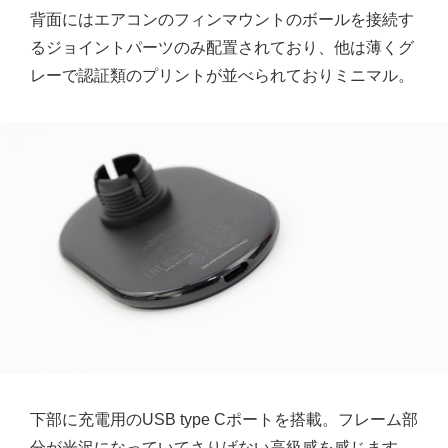
背面にはエアコンのフィンマウントのボールを接続す
るジョイントパーツのみ配置されており、他は薄くグ
レーで認証類のプリントが並べられておりミニマル。
下部に充電用のUSB type Cポートを搭載。フレーム部
分が光沢になっていてさりげない高級感を感じます。