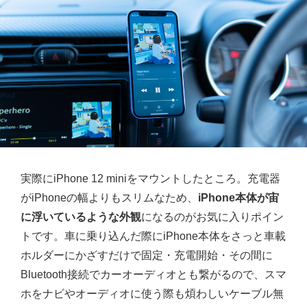
実際にiPhone 12 miniをマウントしたところ。充電器
がiPhoneの幅よりもスリムなため、
iPhone本体が宙
に浮いているような外観
になるのがお気に入りポイン
トです。車に乗り込んだ際にiPhone本体をさっと車載
ホルダーにかざすだけで固定・充電開始・その間に
Bluetooth接続でカーオーディオとも繋がるので、スマ
ホをナビやオーディオに使う際も煩わしいケーブル無