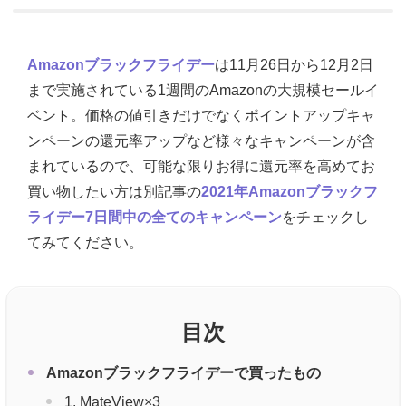
Amazonブラックフライデー
は11月26日から12月2日
まで実施されている1週間のAmazonの大規模セールイ
ベント。価格の値引きだけでなくポイントアップキャ
ンペーンの還元率アップなど様々なキャンペーンが含
まれているので、可能な限りお得に還元率を高めてお
買い物したい方は別記事の
2021年Amazonブラックフ
ライデー7日間中の全てのキャンペーン
をチェックし
てみてください。
目次
Amazonブラックフライデーで買ったもの
1. MateView×3