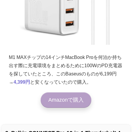
M1 MAXチップの14インチMacBook Proを何泊か持ち
出す際に充電環境をまとめるために100WのPD充電器
を探していたところ、このBaseusのもの
が
6,199円
→
4,399円
と安くなっていたので購入。
Amazonで購入