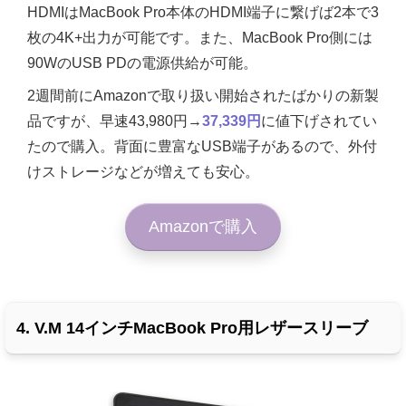
HDMIはMacBook Pro本体のHDMI端子に繋げば2本で3
枚の4K+出力が可能です。また、MacBook Pro側には
90WのUSB PDの電源供給が可能。
2週間前にAmazonで取り扱い開始されたばかりの新製
品ですが、早速43,980円→
37,339円
に値下げされてい
たので購入。背面に豊富なUSB端子があるので、外付
けストレージなどが増えても安心。
Amazonで購入
4. V.M 14インチMacBook Pro用レザースリーブ