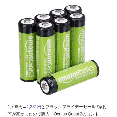
1,708円→
1,281円
とブラックフライデーセールの割引
率が高かったので購入。Oculus Quest 2のコントロー