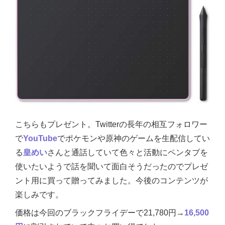
こちらもプレゼント。Twitterの長年の相互フォロワー
で
YouTube
でポケモンや原神のゲームを生配信してい
る
皇めい
さんと通話していて色々と活動にペンタブを
使いたいようで話を聞いて面白そうだったのでプレゼ
ント用に買って贈ってみました。今後のコンテンツが
楽しみです。
価格は今回のブラックフライデーで
21,780円→
16,500