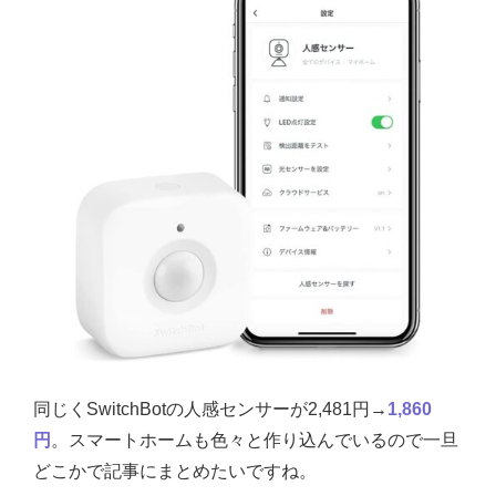
同じく
SwitchBotの人感センサーが
2,481円→
1,860
円
。スマートホームも色々と作り込んでいるので一旦
どこかで記事にまとめたいですね。