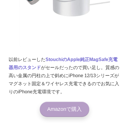
以前レビューした
StouchiのApple純正MagSafe充電
器用のスタンド
がセールだったので買い足し。質感の
高い金属の円柱の上で斜めにiPhone 12/13シリーズが
マグネット固定＆ワイヤレス充電できるのでお気に入
りのiPhone充電環境です。
Amazonで購入