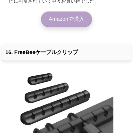
円
に割引されていて中々お買い得でした。
Amazonで購入
16. FreeBeeケーブルクリップ