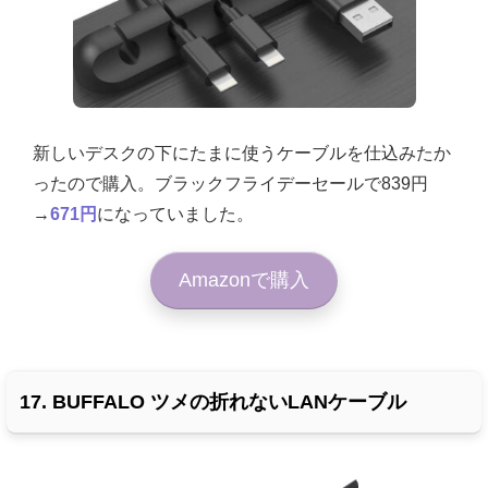
新しいデスクの下にたまに使うケーブルを仕込みたか
ったので購入。ブラックフライデーセールで839円
→
671円
になっていました。
Amazonで購入
17. BUFFALO ツメの折れないLANケーブル