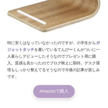
特に安くはなっていなかったのですが、小学生から
ガ
ジェットタッチ
を書いているてんび〜くんがついに一
人暮らしデビューしたそうなのでプレゼント用に購
入。質感も良かったのでブログ映えに期待。デスク環
境もしっかり整えてるそうなので今後の記事が楽しみ
です。
Amazonで購入