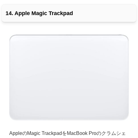
14. Apple Magic Trackpad
AppleのMagic TrackpadをMacBook Proのクラムシェ