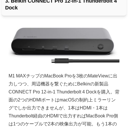
3. Belkin CONNECT Pro 12-in-1 Thunderbolt 4
Dock
M1 MAXチップのMacBook Proを3枚のMateViewに出
力しつつ、周辺機器を繋ぐために
Belkinの新製品
CONNECT Pro 12-in-1 Thunderbolt 4 Dockを購入。背
面の2つのHDMIポートはmacOSの制約上ミラーリン
グでしか出力できませんが、1本はHDMI・1本は
Thunderbolt経由のHDMIで出力すればMacBook Pro側
は1つのケーブルで2本の映像出力が可能。もう1本の