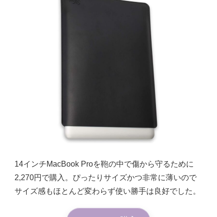
14インチMacBook Proを鞄の中で傷から守るために
2,270円で購入。ぴったりサイズかつ非常に薄いので
サイズ感もほとんど変わらず使い勝手は良好でした。