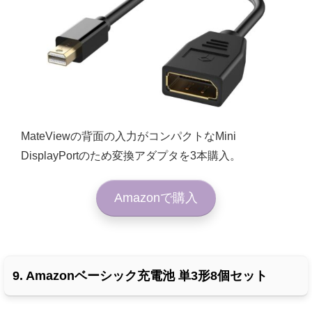
MateViewの背面の入力がコンパクトなMini
DisplayPortのため変換アダプタを3本購入。
Amazonで購入
9. Amazonベーシック充電池 単3形8個セット