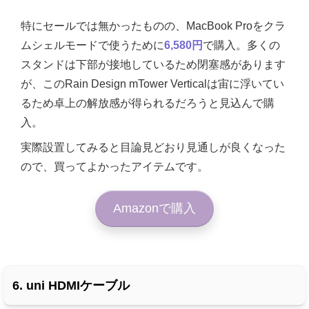
特にセールでは無かったものの、MacBook Proをクラ
ムシェルモードで使うために
6,580円
で購入。多くの
スタンドは下部が接地しているため閉塞感があります
が、この
Rain Design mTower Verticalは宙に浮いてい
るため卓上の解放感が得られるだろうと見込んで購
入。
実際設置してみると目論見どおり見通しが良くなった
ので、買ってよかったアイテムです。
Amazonで購入
6. uni HDMIケーブル