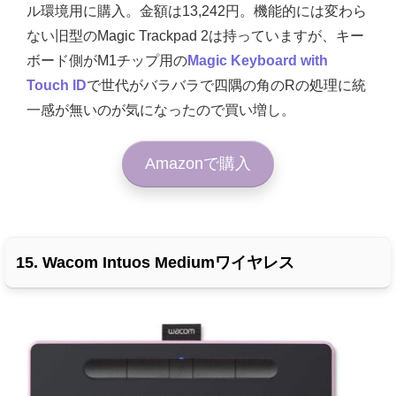
ル環境用に購入。金額は
13,242円。機能的には変わら
ない旧型のMagic Trackpad 2は持っていますが、キー
ボード側がM1チップ用の
Magic Keyboard with
Touch ID
で世代がバラバラで四隅の角のRの処理に統
一感が無いのが気になったので買い増し。
Amazonで購入
15. Wacom Intuos Mediumワイヤレス