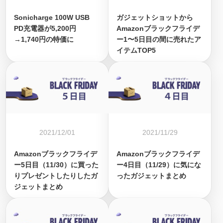
Sonicharge 100W USB
ガジェットショットから
PD充電器が5,200円
Amazonブラックフライデ
→1,740円の特価に
ー1〜5日目の間に売れたア
イテムTOP5
2021/12/01
2021/11/29
Amazonブラックフライデ
Amazonブラックフライデ
ー5日目（11/30）に買った
ー4日目（11/29）に気にな
りプレゼントしたりしたガ
ったガジェットまとめ
ジェットまとめ