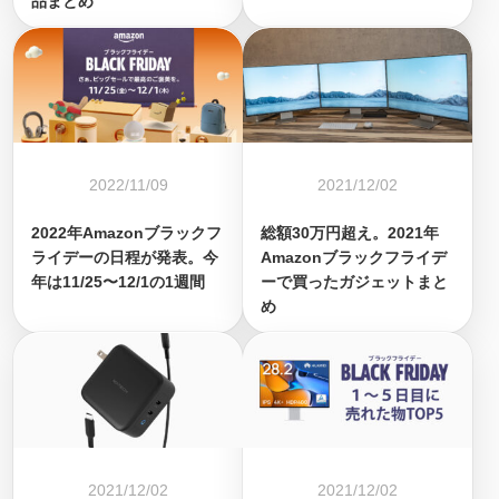
品まとめ
2022/11/09
2021/12/02
2022年Amazonブラックフ
総額30万円超え。2021年
ライデーの日程が発表。今
Amazonブラックフライデ
年は11/25〜12/1の1週間
ーで買ったガジェットまと
め
2021/12/02
2021/12/02