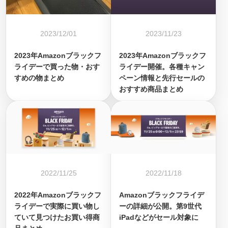
2023/12/01
2023/11/23
2023年Amazonブラックフ
2023年Amazonブラックフ
ライデーで買った物・おす
ライデー開催。各種キャン
すめの物まとめ
ペーン情報と先行セールの
おすすめ商品まとめ
2022/11/25
2022/11/18
2022年Amazonブラックフ
Amazonブラックフライデ
ライデーで実際に買い物し
ーの詳細が公開。第9世代
ていて見つけたお買い得商
iPadなどがセール対象に