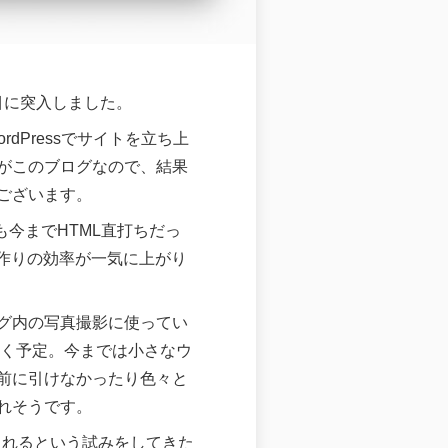
目に突入しました。
Pressでサイトを立ち上
がこのブログなので、結果
ございます。
今までHTML直打ちだっ
ツ作りの効率が一気に上がり
グ内の写真撮影に使ってい
いく予定。今までは小さなウ
前に引けなかったり色々と
れそうです。
入れるという試みをしてきた