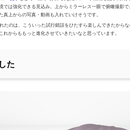
境では強化できる見込み。上からミラーレス一眼で俯瞰撮影で
た真上からの写真・動画も入れていけそうです。
これたのは、こういった試行錯誤をひたすら楽しんできたから
これからももっと進化させていきたいなと思っています。
ました