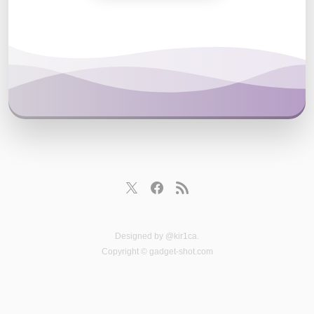
Designed by
@kir1ca
.
Copyright © gadget-shot.com