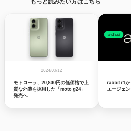
もっと読みたい方はこちら
2024/03/12
モトローラ、20,800円の低価格で上
rabbit r
質な外装を採用した「moto g24」
エージェン
発売へ