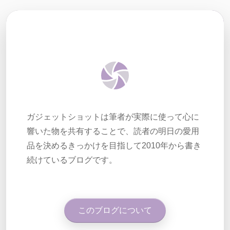
ガジェットショットは筆者が実際に使って心に
響いた物を共有することで、読者の明日の愛用
品を決めるきっかけを目指して2010年から書き
続けているブログです。
このブログについて