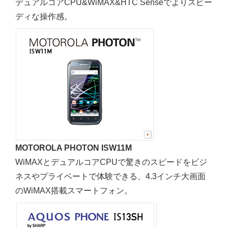
デュアルコアCPU&WiMAX&HTC Senseでよりスピー
ディな操作感。
MOTOROLA PHOTON ISW11M
WiMAXとデュアルコアCPUで驚きのスピードをビジ
ネスやプライベートで体験できる、4.3インチ大画面
のWiMAX搭載スマートフォン。