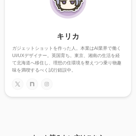
キリカ
ガジェットショットを作った人。本業はAI業界で働く
UI/UXデザイナー。英国育ち。東京、湘南の生活を経
て北海道へ移住し、理想の住環境を整えつつ乗り物趣
味を満喫するべく試行錯誤中。