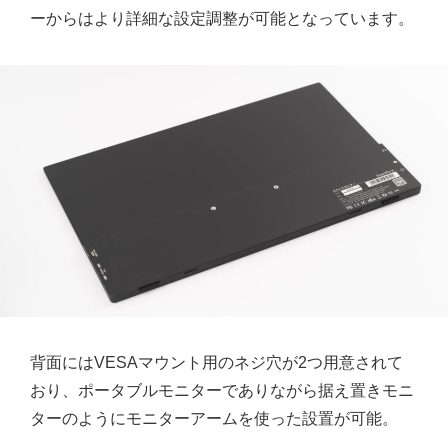
ーからはより詳細な設定調整が可能となっています。
背面にはVESAマウント用のネジ穴が2つ用意されて
おり、ポータブルモニターでありながら据え置きモニ
ターのようにモニターアームを使った設置が可能。