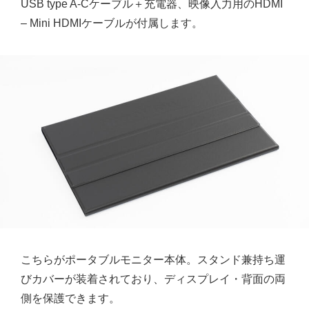
USB type A-Cケーブル＋充電器、映像入力用のHDMI
– Mini HDMIケーブルが付属します。
こちらがポータブルモニター本体。スタンド兼持ち運
びカバーが装着されており、ディスプレイ・背面の両
側を保護できます。