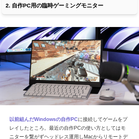
2. 自作PC用の臨時ゲーミングモニター
以前組んだWindowsの自作PC
に接続してゲームをプ
レイしたところ。最近の自作PCの使い方としてはモ
ニターを繋がずヘッドレス運用しMacからリモートデ