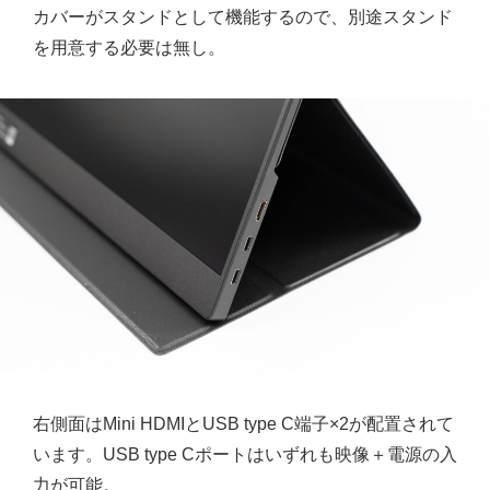
カバーがスタンドとして機能するので、別途スタンド
を用意する必要は無し。
右側面はMini HDMIとUSB type C端子×2が配置されて
います。USB type Cポートはいずれも映像＋電源の入
力が可能。