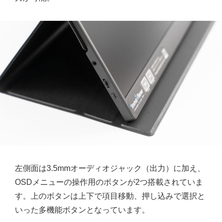
左側面は3.5mmオーディオジャック（出力）に加え、
OSDメニューの操作用のボタンが2つ搭載されていま
す。上のボタンは上下で項目移動、押し込みで選択と
いった多機能ボタンとなっています。