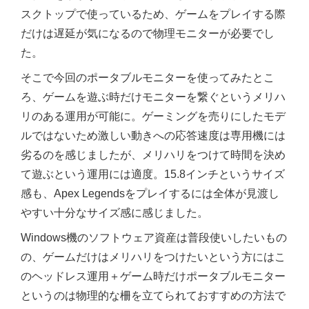
スクトップで使っているため、ゲームをプレイする際
だけは遅延が気になるので物理モニターが必要でし
た。
そこで今回のポータブルモニターを使ってみたとこ
ろ、ゲームを遊ぶ時だけモニターを繋ぐというメリハ
リのある運用が可能に。ゲーミングを売りにしたモデ
ルではないため激しい動きへの応答速度は専用機には
劣るのを感じましたが、メリハリをつけて時間を決め
て遊ぶという運用には適度。15.8インチというサイズ
感も、Apex Legendsをプレイするには全体が見渡し
やすい十分なサイズ感に感じました。
Windows機のソフトウェア資産は普段使いしたいもの
の、ゲームだけはメリハリをつけたいという方にはこ
のヘッドレス運用＋ゲーム時だけポータブルモニター
というのは物理的な柵を立てられておすすめの方法で