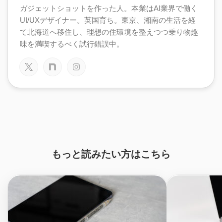
ガジェットショットを作った人。本業はAI業界で働く
UI/UXデザイナー。英国育ち。東京、湘南の生活を経
て北海道へ移住し、理想の住環境を整えつつ乗り物趣
味を満喫するべく試行錯誤中。
もっと読みたい方はこちら