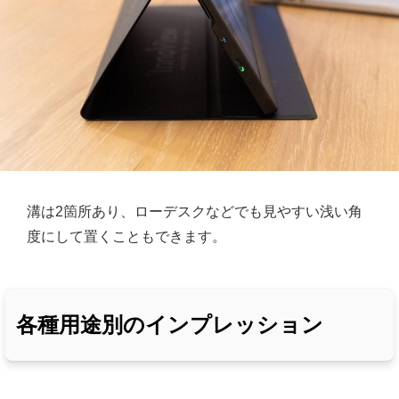
溝は2箇所あり、ローデスクなどでも見やすい浅い角
度にして置くこともできます。
各種用途別のインプレッション