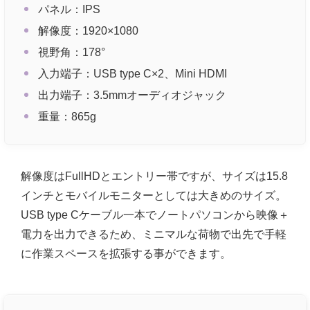
パネル：IPS
解像度：1920×1080
視野角：178°
入力端子：USB type C×2、Mini HDMI
出力端子：3.5mmオーディオジャック
重量：865g
解像度はFullHDとエントリー帯ですが、サイズは15.8
インチとモバイルモニターとしては大きめのサイズ。
USB type Cケーブル一本でノートパソコンから映像＋
電力を出力できるため、ミニマルな荷物で出先で手軽
に作業スペースを拡張する事ができます。