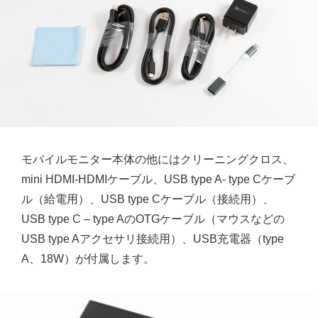
モバイルモニター本体の他にはクリーニングクロス、
mini HDMI-HDMIケーブル、USB type A- type Cケーブ
ル（給電用）、USB type Cケーブル（接続用）、
USB type C – type AのOTGケーブル（マウスなどの
USB type Aアクセサリ接続用）、USB充電器（type
A、18W）が付属します。