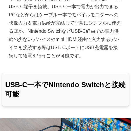
USB-C端子を搭載。USB-C一本で電力が出力できる
PCなどからはケーブル一本でモバイルモニターへの
映像入力＆電力供給が完結して非常にシンプルに使え
るほか、Nintendo SwitchなどUSB-C経由での電力供
給の少ないデバイスやmini HDMI経由で入力するデバ
イスを接続する際はUSB-CポートにUSB充電器を接
続して給電を行うことが可能です。
USB-C一本でNintendo Switchと接続
可能