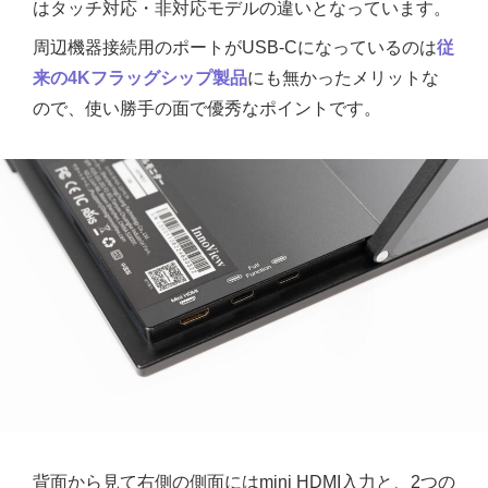
はタッチ対応・非対応モデルの違いとなっています。
周辺機器接続用のポートがUSB-Cになっているのは
従
来の4Kフラッグシップ製品
にも無かったメリットな
ので、使い勝手の面で優秀なポイントです。
背面から見て右側の側面にはmini HDMI入力と、2つの