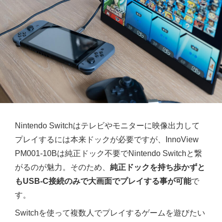
Nintendo Switchはテレビやモニターに映像出力して
プレイするには本来ドックが必要ですが、InnoView
PM001-10Bは純正ドック不要でNintendo Switchと繋
がるのが魅力。そのため、
純正ドックを持ち歩かずと
もUSB-C接続のみで大画面でプレイする事が可能
で
す。
Switchを使って複数人でプレイするゲームを遊びたい