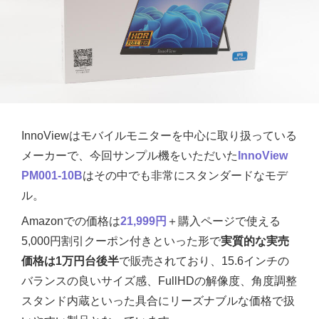
InnoViewはモバイルモニターを中心に取り扱っている
メーカーで、今回サンプル機をいただいた
InnoView
PM001-10B
はその中でも非常にスタンダードなモデ
ル。
Amazonでの価格は
21,999円
＋購入ページで使える
5,000円割引クーポン付きといった形で
実質的な実売
価格は1万円台後半
で販売されており、15.6インチの
バランスの良いサイズ感、FullHDの解像度、角度調整
スタンド内蔵といった具合にリーズナブルな価格で扱