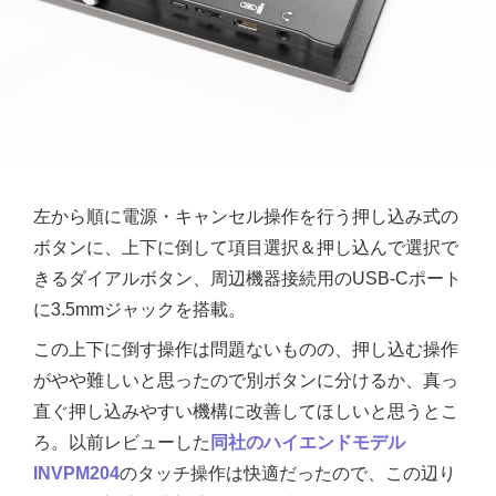
左から順に電源・キャンセル操作を行う押し込み式の
ボタンに、上下に倒して項目選択＆押し込んで選択で
きるダイアルボタン、周辺機器接続用のUSB-Cポート
に3.5mmジャックを搭載。
この上下に倒す操作は問題ないものの、押し込む操作
がやや難しいと思ったので別ボタンに分けるか、真っ
直ぐ押し込みやすい機構に改善してほしいと思うとこ
ろ。以前レビューした
同社のハイエンドモデル‎
INVPM204
のタッチ操作は快適だったので、この辺り