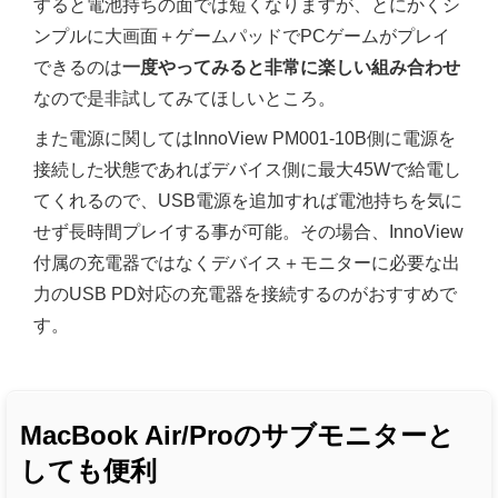
すると電池持ちの面では短くなりますが、とにかくシ
ンプルに大画面＋ゲームパッドでPCゲームがプレイ
できるのは
一度やってみると非常に楽しい組み合わせ
なので是非試してみてほしいところ。
また電源に関してはInnoView PM001-10B側に電源を
接続した状態であればデバイス側に最大45Wで給電し
てくれるので、USB電源を追加すれば電池持ちを気に
せず長時間プレイする事が可能。その場合、InnoView
付属の充電器ではなくデバイス＋モニターに必要な出
力のUSB PD対応の充電器を接続するのがおすすめで
す。
MacBook Air/Proのサブモニターと
しても便利