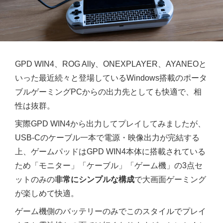
GPD WIN4、ROG Ally、ONEXPLAYER、AYANEOと
いった最近続々と登場しているWindows搭載のポータ
ブルゲーミングPCからの出力先としても快適で、相
性は抜群。
実際GPD WIN4から出力してプレイしてみましたが、
USB-Cのケーブル一本で電源・映像出力が完結する
上、ゲームパッドはGPD WIN4本体に搭載されている
ため「モニター」「ケーブル」「ゲーム機」の3点セ
ットのみの
非常にシンプルな構成
で大画面ゲーミング
が楽しめて快適。
ゲーム機側のバッテリーのみでこのスタイルでプレイ