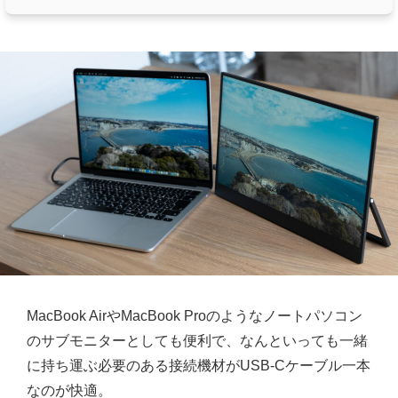
MacBook AirやMacBook Proのようなノートパソコン
のサブモニターとしても便利で、なんといっても一緒
に持ち運ぶ必要のある接続機材がUSB-Cケーブル一本
なのが快適。