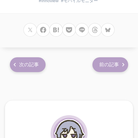
Innoview
モバイルモニター
次の記事
前の記事