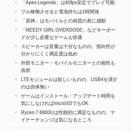
「Apex Legends」は60fps安定でプレイ可能
フル稼働させると電池持ちは1時間強
「原神」はモバイルとの画質の差に感動
「NEEDY GIRL OVERDOSE」などキーボー
ドが少し必要なゲームも快適
スピーカーは音量は十分なものの、指向性が
分かりにくく満足度は低め
外部モニター・モバイルモニターとの相性も
抜群
LTEモジュールは欲しいものの、USB4を潰す
のは勿体無い
ゲームはインストール・アップデート時間を
気にしなければmicroSDでもOK
Ryzen 7 6800Uは性能的に満足なものの、マ
イナーチェンジは気になるところ