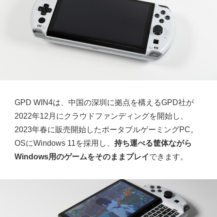
GPD WIN4は、中国の深圳に拠点を構えるGPD社が
2022年12月にクラウドファンディングを開始し、
2023年春に販売開始したポータブルゲーミングPC。
OSにWindows 11を採用し、
持ち運べる筐体ながら
Windows用のゲームをそのままプレイ
できます。