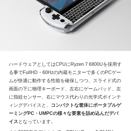
ハードウェアとしてはCPUにRyzen 7 6800Uを採用す
る事でFullHD・60Hzの内蔵モニターで多くのPCゲー
ムが快適に動作する性能を確保しつつ、スライド式の
画面の下に物理キーボード、左右にゲームパッド、左
に指紋センサー、右にマウス代わりの光学式ポインテ
ィングデバイスと、
コンパクトな筐体にポータブルゲ
ーミングPC・UMPCの様々な要素を詰め込んだデバ
イス
となっています。