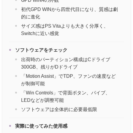
GPD WIN4の外観
初代GPD WINから四世代目になり、質感は劇
的に進化
サイズ感はPS Vitaよりも大きく分厚く、
Switchに近い感覚
ソフトウェアをチェック
出荷時のパーティション構成はCドライブ
300GB、残りがDドライブ
「Motion Assist」でTDP、ファンの速度など
が制御可能
「Win Controls」で背面ボタン、バイブ、
LEDなどが調整可能
ソフトウェアは全体的に必要最低限
実際に使ってみた使用感