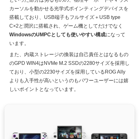
カーソルを動かせる光学式ポインティングデバイスを
搭載しており、USB端子もフルサイズ＋USB type
C×2と潤沢に搭載され、ゲーム機としてだけでなく
WindowsのUMPCとしても使いやすい構成
になって
います。
また、内蔵ストレージの換装は自己責任とはなるもの
のGPD WIN4はNVMe M.2 SSDの2280サイズを採用し
ており、小型の2230サイズを採用しているROG Ally
よりも入手性が高いというのもパワーユーザーには嬉
しいポイントとなっています。