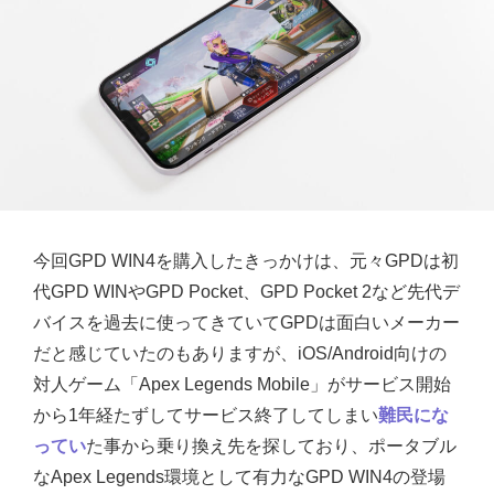
今回GPD WIN4を購入したきっかけは、元々GPDは初
代GPD WINやGPD Pocket、GPD Pocket 2など先代デ
バイスを過去に使ってきていてGPDは面白いメーカー
だと感じていたのもありますが、iOS/Android向けの
対人ゲーム「Apex Legends Mobile」がサービス開始
から1年経たずしてサービス終了してしまい
難民にな
ってい
た事から乗り換え先を探しており、ポータブル
なApex Legends環境として有力なGPD WIN4の登場