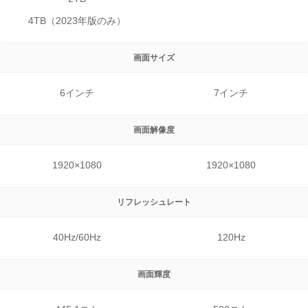
4TB（2023年版のみ）
画面サイズ
6インチ
7インチ
画面解像度
1920×1080
1920×1080
リフレッシュレート
40Hz/60Hz
120Hz
画面輝度