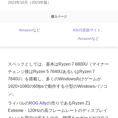
2023年10月（2023年版）
購入ページ
Amazon
など
ASUS直販サイト
、
Amazon
など
スペックとしては、基本はRyzen 7 6800U（マイナー
チェンジ後はRyzen 5 7640UあるいはRyzen 7
7840U）を搭載し、多くのWindows向けゲームが
1920×1080の60fpsで動作する小型のWindowsパソコ
ン。
ライバルの
ROG Ally
の売りであるRyzen Z1
Extreme・120Hzの高フレームレートのディスプレイ
といった部分は劣るものの、物理キーボードやマウス