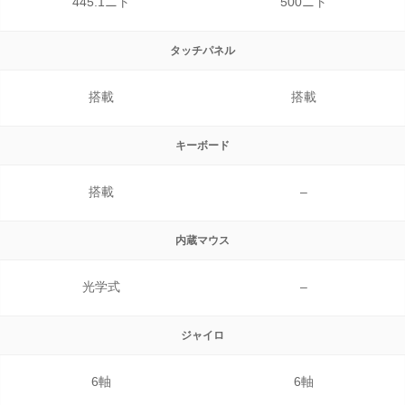
445.1ニト
500ニト
タッチパネル
搭載
搭載
キーボード
搭載
–
内蔵マウス
光学式
–
ジャイロ
6軸
6軸