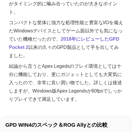
がタイミング的に噛み合っていたのが大きなポイン
ト。
コンパクトな筐体に強力な処理性能と豊富なI/Oを備え
たWindowsデバイスとしてゲーム面以外でも気になっ
ていた機種だったので、
2018年にレビューしたGPD
Pocket 2
以来の久々のGPD製品として手を出してみ
ました。
結論から言うとApex Legedsのプレイ環境としては十
分に機能しており、更にガジェットとしても大変気に
入ったので、非常に良い買い物でした。詳しくは後述
しますが、Windows版Apex Legendsが60fpsでしっか
りプレイできて満足しています。
GPD WIN4のスペック＆ROG Allyとの比較