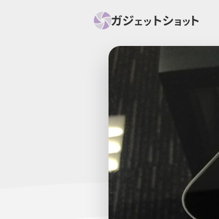
すべて
スマホ
PC関
セール情報
スマートホーム
アク
ニュース
オーディオ
周辺機器