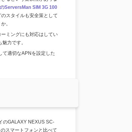
ServersMan SIM 3G 100
どのスタイルも安全策として
うか。
ローミングにも対応はしてい
も魅力です。
入して適切なAPNを設定した
GALAXY NEXUS SC-
くのスマートフォンと比べて