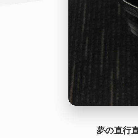
夢の直行直