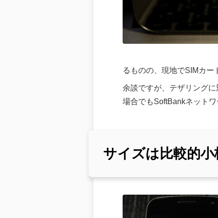
るものの、現地でSIMカ
余談ですが、テザリングに対
場合でもSoftBankネッ
サイズは比較的小