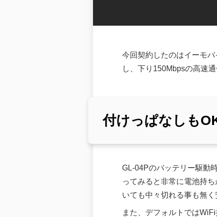
今回契約したのはイーモバイル
し、下り150Mbpsの高
付けっぱなしもOK
GL-04Pのバッテリー駆
ってみると非常に電池持ち
いても中々切れる事も無く
また、デフォルトではWiF