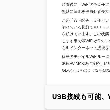
時間後に「WiFiのみOF
無駄に電池を消費せず長持
この「WiFiのみ」OFFと
切れている状態でもLTE/
を続けています。この状態
しする事で即WiFiがONに
ら即インターネット接続を
従来のモバイルWiFiルー
3GやWiMAX網に接続
GL-04Pはそのような事
USB接続も可能、