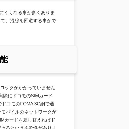
りにくくなる事が多くありま
続して、混線を回避する事がで
能
Mロックがかかっていません
く実際にドコモのSIMカード
ドコモのFOMA 3G網で通
ーモバイルのネットワークが
IMカードを差し替えればド
できるという柔軟性がありま