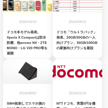
2016/10/19
2016/09/13
ドコモ冬モデル発表。
ドコモ「ウルトラパック」
Xperia X Compactは防水
発表。20GB/30GBの一人
防塵、他arrows NX・ZTE
向けプラン、50GB/100GB
MONO・LG V20 PRO等を
の家族向けプランを新設
展開
2016/08/02
2016/01/16
SIM4枚刺しでスマホ側の
NTTドコモ、実質0円を撤