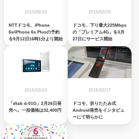
2015/09/10
2015/02/25
NTTドコモ、iPhone
ドコモ、下り最大225Mbps
6s/iPhone 6s Plusの予約
の「プレミアム4G」を3月
を9月12日16時1分より開始
27日にサービス開始
2015/02/23
2015/02/17
「dtab d-01G」2月26日発
ドコモ、折りたたみ式
売へ。一括価格は32,400円
Android発売をインタビュ
ーにて明らかに