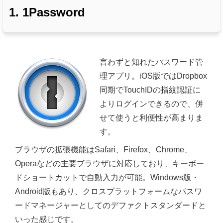
1. 1Password
言わずと知れたパスワード管
理アプリ。iOS版ではDropbox
同期でTouchIDの指紋認証に
よりログインできるので、併
せて使うと利便性が高まりま
す。
ブラウザの拡張機能はSafari、Firefox、Chrome、
Operaなどの主要ブラウザに対応しており、キーボー
ドショートカットで自動入力が可能。Windows版・
Android版もあり、クロスプラットフォームなパスワ
ードマネージャーとしてのデファクトスタンダードと
いった感じです。