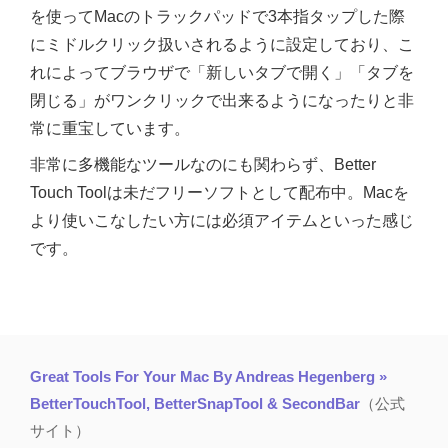
を使ってMacのトラックパッドで3本指タップした際
にミドルクリック扱いされるように設定しており、こ
れによってブラウザで「新しいタブで開く」「タブを
閉じる」がワンクリックで出来るようになったりと非
常に重宝しています。
非常に多機能なツールなのにも関わらず、Better
Touch Toolは未だフリーソフトとして配布中。Macを
より使いこなしたい方には必須アイテムといった感じ
です。
Great Tools For Your Mac By Andreas Hegenberg »
BetterTouchTool, BetterSnapTool & SecondBar
（公式
サイト）