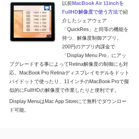
以前
MacBook Air 11inchを
FullHD解像度で使う方法
で紹
介したシェアウェア
「QuickRes」と同等の機能を
持つ、解像度制御アプリ。
200円のアプリ内課金で
「Display Menu Pro」にアッ
プグレードする事によってRetina解像度の制御にも対
応。MacBook Pro Retinaディスプレイモデルをドット
バイドットで使ったり、11インチのMacBook Proで擬
似的にFullHDの解像度で作業したりと便利です。
Display MenuはMac App Storeにて無料でダウンロー
ド可能。