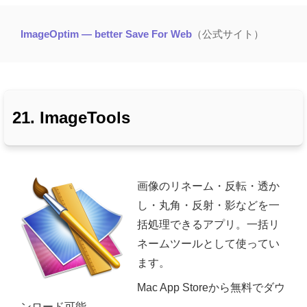
ImageOptim — better Save For Web
（公式サイト）
21. ImageTools
画像のリネーム・反転・透か
し・丸角・反射・影などを一
括処理できるアプリ。一括リ
ネームツールとして使ってい
ます。
Mac App Storeから無料でダウ
ンロード可能。