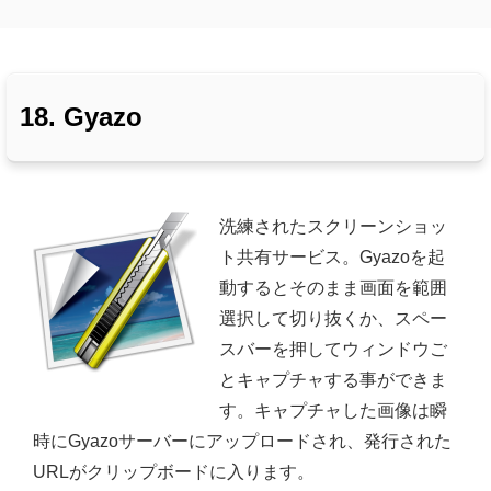
18. Gyazo
洗練されたスクリーンショッ
ト共有サービス。Gyazoを起
動するとそのまま画面を範囲
選択して切り抜くか、スペー
スバーを押してウィンドウご
とキャプチャする事ができま
す。キャプチャした画像は瞬
時にGyazoサーバーにアップロードされ、発行された
URLがクリップボードに入ります。