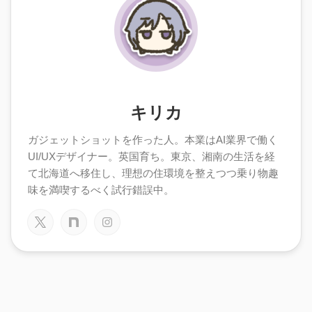
キリカ
ガジェットショットを作った人。本業はAI業界で働く
UI/UXデザイナー。英国育ち。東京、湘南の生活を経
て北海道へ移住し、理想の住環境を整えつつ乗り物趣
味を満喫するべく試行錯誤中。