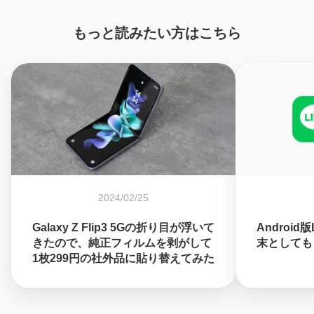
もっと読みたい方はこちら
2024/02/25
Galaxy Z Flip3 5Gの折り目が浮いて
Android
きたので、純正フィルムを剥がして
末としても
1枚299円の社外品に貼り替えてみた