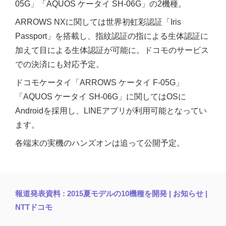
05G」「AQUOS ケータイ SH-06G」の2機種。
ARROWS NXに関しては世界初虹彩認証「Iris
Passport」を搭載し、指紋認証の指による生体認証に
加えて目による生体認証が可能に。ドコモのサービス
での決済にも対応予定。
ドコモケータイ「ARROWS ケータイ F-05G」
「AQUOS ケータイ SH-06G」に関してはOSに
Androidを採用し、LINEアプリが利用可能となってい
ます。
各端末の実機のハンズオンは追って公開予定。
報道発表資料 : 2015夏モデルの10機種を開発 | お知らせ |
NTTドコモ