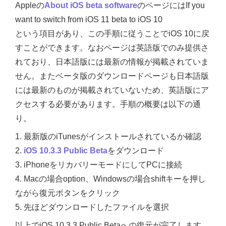
Appleの
About iOS beta software
のページにはIf you
want to switch from iOS 11 beta to iOS 10
という項目があり、この手順に従うことでiOS 10に戻
すことができます。なおページは英語版でのみ提供さ
れており、日本語版には最新の情報が掲載されていま
せん。またベータ版のダウンロードページも日本語版
には最新のものが掲載されていないため、英語版にア
クセスする必要があります。手順の概要は以下の通
り。
1. 最新版のiTunesがインストールされているか確認
2.
iOS 10.3.3 Public Beta
をダウンロード
3. iPhoneをリカバリーモードにしてPCに接続
4. Macの場合option、Windowsの場合shiftキーを押し
ながら復元ボタンをクリック
5. 先ほどダウンロードしたファイルを選択
以上でiOS 10.3.3 Public Betaへの復元が完了します。