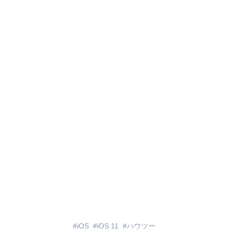
iOS
iOS 11
ハウツー