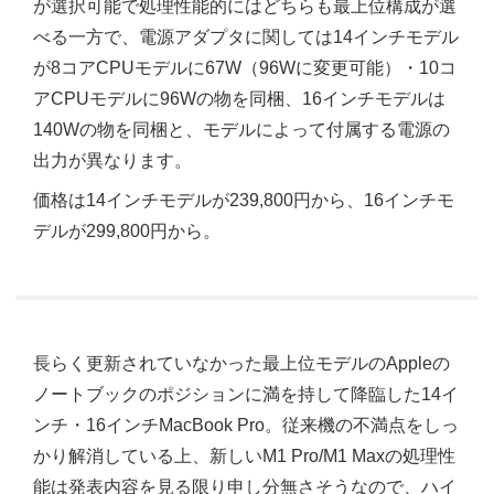
が選択可能で処理性能的にはどちらも最上位構成が選
べる一方で、電源アダプタに関しては14インチモデル
が8コアCPUモデルに67W（96Wに変更可能）・10コ
アCPUモデルに96Wの物を同梱、16インチモデルは
140Wの物を同梱と、モデルによって付属する電源の
出力が異なります。
価格は14インチモデルが239,800円から、16インチモ
デルが299,800円から。
長らく更新されていなかった最上位モデルのAppleの
ノートブックのポジションに満を持して降臨した14イ
ンチ・16インチMacBook Pro。従来機の不満点をしっ
かり解消している上、新しいM1 Pro/M1 Maxの処理性
能は発表内容を見る限り申し分無さそうなので、ハイ