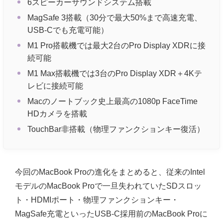
6スピーカーサウンドシステム搭載
MagSafe 3搭載（30分で最大50%まで高速充電、
USB-Cでも充電可能）
M1 Pro搭載機では最大2台のPro Display XDRに接
続可能
M1 Max搭載機では3台のPro Display XDR＋4Kテ
レビに接続可能
Macのノートブック史上最高の1080p FaceTime
HDカメラを搭載
TouchBar非搭載（物理ファンクションキー復活）
今回のMacBook Proの進化をまとめると、従来のIntel
モデルのMacBook Proで一旦失われていたSDスロッ
ト・HDMIポート・物理ファンクションキー・
MagSafe充電といったUSB-C採用前のMacBook Proに