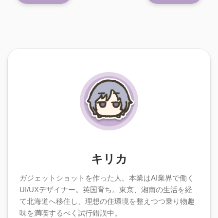
キリカ
ガジェットショットを作った人。本業はAI業界で働く
UI/UXデザイナー。英国育ち。東京、湘南の生活を経
て北海道へ移住し、理想の住環境を整えつつ乗り物趣
味を満喫するべく試行錯誤中。