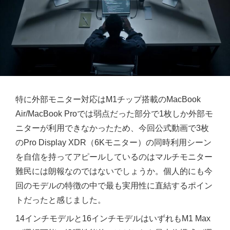
特に外部モニター対応はM1チップ搭載のMacBook
Air/MacBook Proでは弱点だった部分で1枚しか外部モ
ニターが利用できなかったため、今回公式動画で3枚
のPro Display XDR（6Kモニター）の同時利用シーン
を自信を持ってアピールしているのはマルチモニター
難民には朗報なのではないでしょうか。個人的にも今
回のモデルの特徴の中で最も実用性に直結するポイン
トだったと感じました。
14インチモデルと16インチモデルはいずれもM1 Max