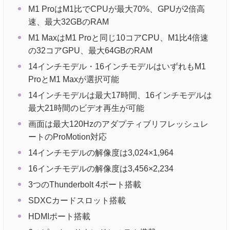
M1 ProはM1比でCPUが最大70%、GPUが2倍高
速、最大32GBのRAM
M1 MaxはM1 Proと同じ10コアCPU、M1比4倍速
の32コアGPU、最大64GBのRAM
14インチモデル・16インチモデルはいずれもM1
ProとM1 Maxが選択可能
14インチモデルは最大17時間、16インチモデルは
最大21時間のビデオ再生が可能
画面は最大120Hzのアダプティブリフレッシュレ
ートのProMotion対応
14インチモデルの解像度は3,024×1,964
16インチモデルの解像度は3,456×2,234
3つのThunderbolt 4ポート搭載
SDXCカードスロット搭載
HDMIポート搭載