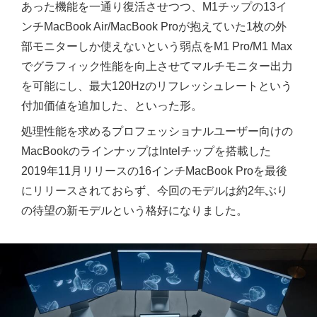
あった機能を一通り復活させつつ、M1チップの13イ
ンチMacBook Air/MacBook Proが抱えていた1枚の外
部モニターしか使えないという弱点をM1 Pro/M1 Max
でグラフィック性能を向上させてマルチモニター出力
を可能にし、最大120Hzのリフレッシュレートという
付加価値を追加した、といった形。
処理性能を求めるプロフェッショナルユーザー向けの
MacBookのラインナップはIntelチップを搭載した
2019年11月リリースの16インチMacBook Proを最後
にリリースされておらず、今回のモデルは約2年ぶり
の待望の新モデルという格好になりました。