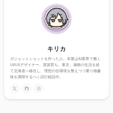
キリカ
ガジェットショットを作った人。本業はAI業界で働く
UI/UXデザイナー。英国育ち。東京、湘南の生活を経
て北海道へ移住し、理想の住環境を整えつつ乗り物趣
味を満喫するべく試行錯誤中。