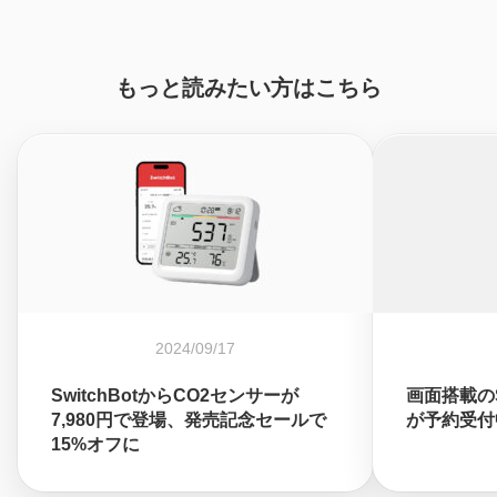
もっと読みたい方はこちら
2024/09/17
SwitchBotからCO2センサーが
画面搭載のS
7,980円で登場、発売記念セールで
が予約受付
15%オフに