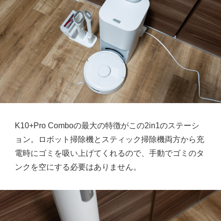
K10+Pro Comboの最大の特徴がこの2in1のステーシ
ョン。ロボット掃除機とスティック掃除機両方から充
電時にゴミを吸い上げてくれるので、手動でゴミのタ
ンクを空にする必要はありません。