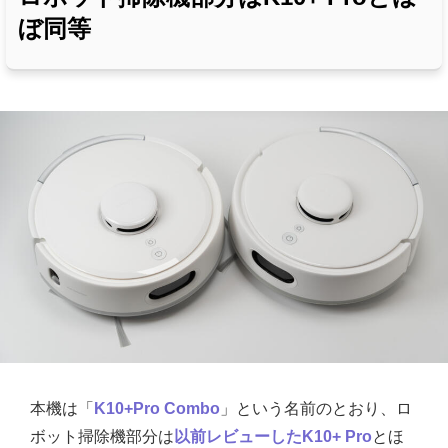
ぼ同等
本機は「
K10+Pro Combo
」という名前のとおり、ロ
ボット掃除機部分は
以前レビューしたK10+ Pro
とほ