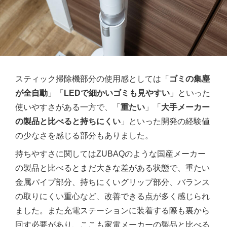
スティック掃除機部分の使用感としては「
ゴミの集塵
が全自動
」「
LEDで細かいゴミも見やすい
」といった
使いやすさがある一方で、「
重たい
」「
大手メーカー
の製品と比べると持ちにくい
」といった開発の経験値
の少なさを感じる部分もありました。
持ちやすさに関してはZUBAQのような国産メーカー
の製品と比べるとまだ大きな差がある状態で、重たい
金属パイプ部分、持ちにくいグリップ部分、バランス
の取りにくい重心など、改善できる点が多く感じられ
ました。また充電ステーションに装着する際も裏から
回す必要があり、ここも家電メーカーの製品と比べる