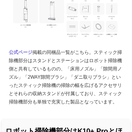
公式ページ
掲載の同梱品一覧がこちら。スティック掃
除機部分はスタンドとステーションはロボット掃除機
側と共有しているものの、「床用ノズル」「隙間用ノ
ズル」「2WAY隙間ブラシ」「ダニ取りブラシ」とい
ったスティック掃除機の掃除の幅を広げるアクセサリ
とそれらの収納スタンドが付属しており、スティック
掃除機部分も単独で充実した製品となっています。
ロボット掃除機部分はK10+ Proとほ