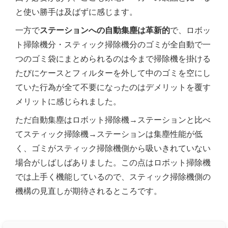
と使い勝手は及ばずに感じます。
一方で
ステーションへの自動集塵は革新的
で、ロボッ
ト掃除機分・スティック掃除機分のゴミが全自動で一
つのゴミ袋にまとめられるのは今まで掃除機を掛ける
たびにケースとフィルターを外して中のゴミを空にし
ていた行為が全て不要になったのはデメリットを覆す
メリットに感じられました。
ただ自動集塵はロボット掃除機→ステーションと比べ
てスティック掃除機→ステーションは集塵性能が低
く、ゴミがスティック掃除機側から吸いきれていない
場合がしばしばありました。この点はロボット掃除機
では上手く機能しているので、スティック掃除機側の
機構の見直しが期待されるところです。