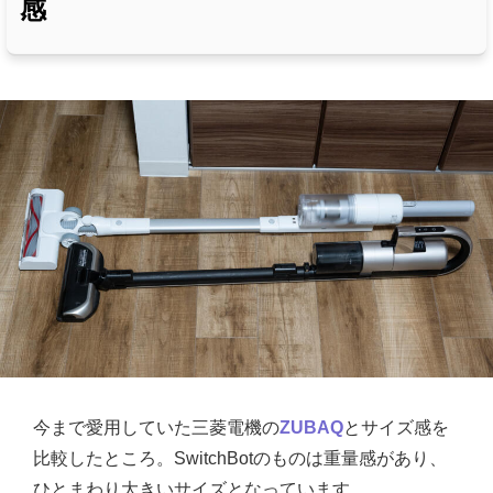
感
今まで愛用していた三菱電機の
ZUBAQ
とサイズ感を
比較したところ。SwitchBotのものは重量感があり、
ひとまわり大きいサイズとなっています。