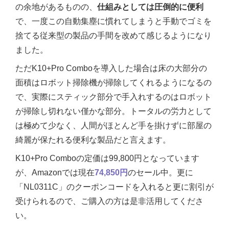
の余地があるものの、
仕組みとしては圧倒的に便利
で、一度この自動集塵に慣れてしまうと手動でゴミを
捨てる従来型の製品の手間を改めて感じるようになり
ました。
ただK10+Pro Comboを導入した場合は床の大部分の
面積はロボット掃除機が掃除してくれるようになるの
で、実際にスティック部分で手入れするのはロボット
が掃除し切れない僅かな部分。トータルの労力として
は極めて少なく、人間がほとんど手を掛けずに部屋の
綺麗が保たれる便利な製品だと言えます。
K10+Pro Comboの定価は99,800円となっています
が、Amazonでは現在
74,850円
のセール中。更に
「NL0311C」のクーポンコードを入れると更に割引が
受けられるので、ご購入の方は是非活用してくださ
い。