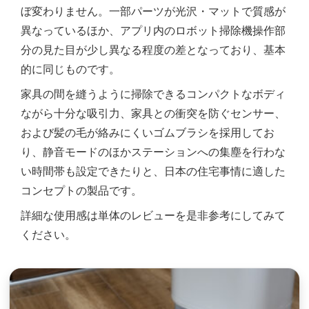
ぼ変わりません。一部パーツが光沢・マットで質感が
異なっているほか、アプリ内のロボット掃除機操作部
分の見た目が少し異なる程度の差となっており、基本
的に同じものです。
家具の間を縫うように掃除できるコンパクトなボディ
ながら十分な吸引力、家具との衝突を防ぐセンサー、
および髪の毛が絡みにくいゴムブラシを採用してお
り、静音モードのほかステーションへの集塵を行わな
い時間帯も設定できたりと、日本の住宅事情に適した
コンセプトの製品です。
詳細な使用感は単体のレビューを是非参考にしてみて
ください。