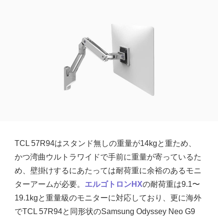
TCL 57R94はスタンド無しの重量が14kgと重ため、
かつ湾曲ウルトラワイドで手前に重量が寄っているた
め、壁掛けするにあたっては耐荷重に余裕のあるモニ
ターアームが必要。
エルゴトロンHX
の耐荷重は9.1〜
19.1kgと重量級のモニターに対応しており、更に海外
でTCL 57R94と同形状のSamsung Odyssey Neo G9