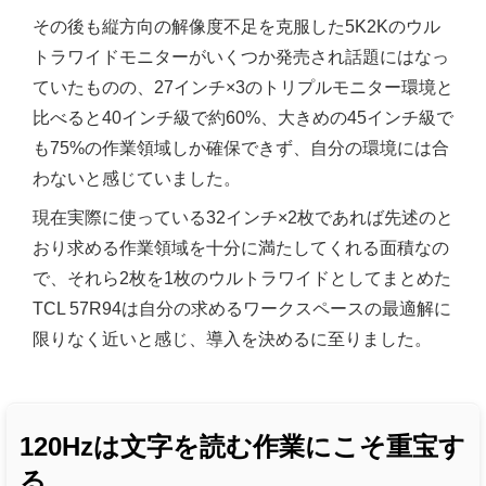
その後も縦方向の解像度不足を克服した5K2Kのウル
トラワイドモニターがいくつか発売され話題にはなっ
ていたものの、27インチ×3のトリプルモニター環境と
比べると40インチ級で約60%、大きめの45インチ級で
も75%の作業領域しか確保できず、自分の環境には合
わないと感じていました。
現在実際に使っている32インチ×2枚であれば先述のと
おり求める作業領域を十分に満たしてくれる面積なの
で、それら2枚を1枚のウルトラワイドとしてまとめた
TCL 57R94は自分の求めるワークスペースの最適解に
限りなく近いと感じ、導入を決めるに至りました。
120Hzは文字を読む作業にこそ重宝す
る