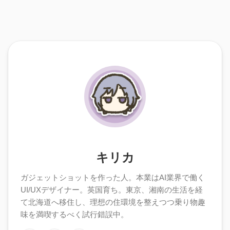
キリカ
ガジェットショットを作った人。本業はAI業界で働く
UI/UXデザイナー。英国育ち。東京、湘南の生活を経
て北海道へ移住し、理想の住環境を整えつつ乗り物趣
味を満喫するべく試行錯誤中。