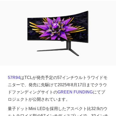
57R94
はTCLが発売予定の57インチウルトラワイドモ
ニターで、発売に先駆けて2025年8月17日までクラウ
ドファンディングサイトの
GREEN FUNDING
にてプ
ロジェクトが公開されています。
量子ドットMini LEDを採用したアスペクト比32:9のウ
ルトラワイド型の57インチディスプレイで、32インチ