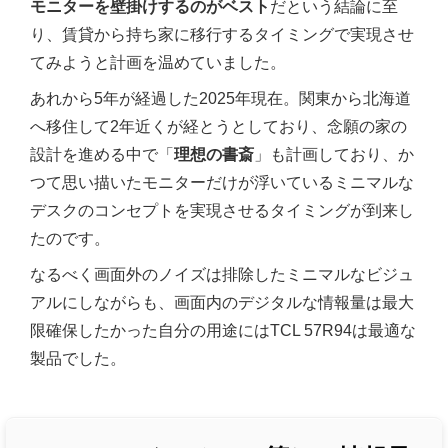
モニターを壁掛けするのがベスト
だという結論に至
り、賃貸から持ち家に移行するタイミングで実現させ
てみようと計画を温めていました。
あれから5年が経過した2025年現在。関東から北海道
へ移住して2年近くが経とうとしており、念願の家の
設計を進める中で「
理想の書斎
」も計画しており、か
つて思い描いたモニターだけが浮いているミニマルな
デスクのコンセプトを実現させるタイミングが到来し
たのです。
なるべく画面外のノイズは排除したミニマルなビジュ
アルにしながらも、画面内のデジタルな情報量は最大
限確保したかった自分の用途にはTCL 57R94は最適な
製品でした。