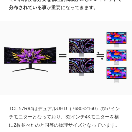
分布されている事
が重要になってきます。
TCL 57R94はデュアルUHD（7680×2160）の57イン
チモニターとなっており、32インチ4Kモニターを横
に2枚並べたのと同等の物理サイズとなっています。