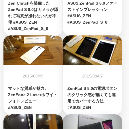
Zen Clutchを装備した
ASUS ZenPad S 8.0ファー
ZenPad S 8.0はカメラが隠
ストインプレッション
れて写真が撮れないのが不
#ASUS_ZEN
便 #ASUS_ZEN
#ASUS_ZenPad_S_8
#ASUS_ZenPad_S_8
2015/08/09
2015/08/07
マットな質感が魅力。
ZenPad S 8.0の電源ボタン
ZenFone 2 Laserホワイト
のクリック感が無くても運
フォトレビュー
用でカバーする方法
#ASUS_ZEN
#ASUS_ZEN