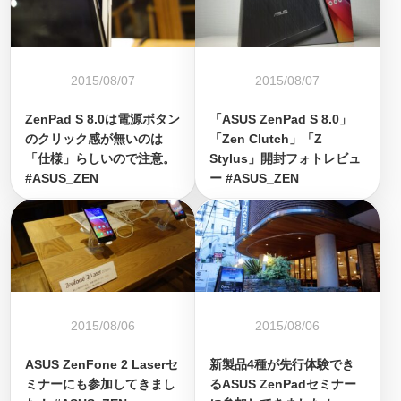
2015/08/07
2015/08/07
ZenPad S 8.0は電源ボタン
「ASUS ZenPad S 8.0」
のクリック感が無いのは
「Zen Clutch」「Z
「仕様」らしいので注意。
Stylus」開封フォトレビュ
#ASUS_ZEN
ー #ASUS_ZEN
2015/08/06
2015/08/06
ASUS ZenFone 2 Laserセ
新製品4種が先行体験でき
ミナーにも参加してきまし
るASUS ZenPadセミナー