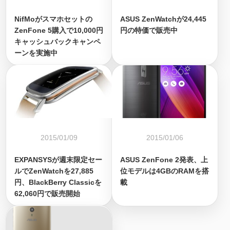
NifMoがスマホセットの
ASUS ZenWatchが24,445
ZenFone 5購入で10,000円
円の特価で販売中
キャッシュバックキャンペ
ーンを実施中
2015/01/09
2015/01/06
EXPANSYSが週末限定セー
ASUS ZenFone 2発表、上
ルでZenWatchを27,885
位モデルは4GBのRAMを搭
円、BlackBerry Classicを
載
62,060円で販売開始