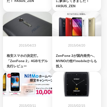
た！ #ASUS_ZEN
に参加してきました！
#ASUS_ZEN
2015/04/23
2015/04/20
格安スマホの決定打。
ZenFone 2が国内発売へ、
「ZenFone 2」4GBモデル
MVNOの他Y!mobileからも
先行レビュー
投入
2015/03/11
2015/02/15