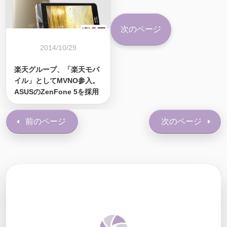
次のページ
2014/10/29
楽天グループ、「楽天モバ
イル」としてMVNO参入。
ASUSのZenFone 5を採用
前のページ
次のページ