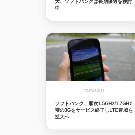
大、ソフトバンクは長期優遇を検討
中
2015/12/11
ソフトバンク、順次1.5GHz/1.7GHz
帯の3Gをサービス終了しLTE帯域を
拡大へ