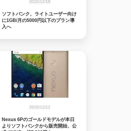
2015/12/18
ソフトバンク、ライトユーザー向け
に1GB/月の5000円以下のプラン導
入へ
2015/12/12
Nexus 6Pのゴールドモデルが本日
よりソフトバンクから販売開始、公