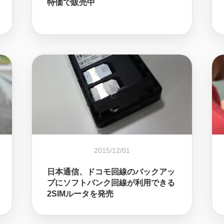
特価で販売中
2015/12/01
日本通信、ドコモ回線のバックアッ
プにソフトバンク回線が利用できる
2SIMルータを発売