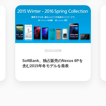
2015/10/08
SoftBank、独占販売のNexus 6Pを
含む2015年冬モデルを発表