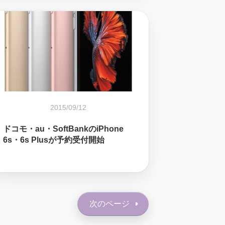
2015/09/12
ドコモ・au・SoftBankのiPhone
6s・6s Plusが予約受付開始
次のページ