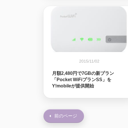
2015/11/02
月額2,480円で7GBの新プラン
「Pocket WiFiプランSS」を
Y!mobileが提供開始
前のページ