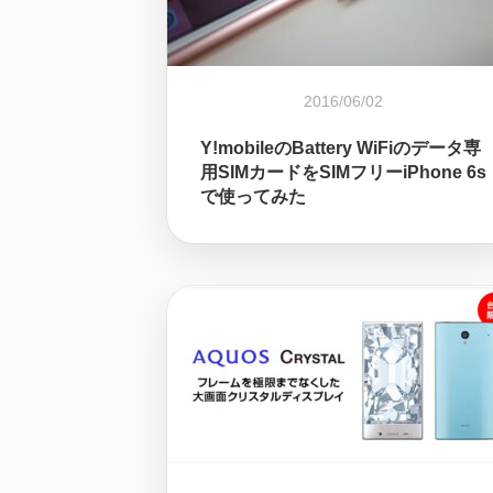
2016/06/02
Y!mobileのBattery WiFiのデータ専
用SIMカードをSIMフリーiPhone 6s
で使ってみた