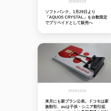
2016/01/23
ソフトバンク、1月29日より
「AQUOS CRYSTAL」を台数限定
でプリペイドとして販売へ
2015/12/16
来月にも新プラン公表。ドコモは家
族割引、auは子供・シニア割引拡