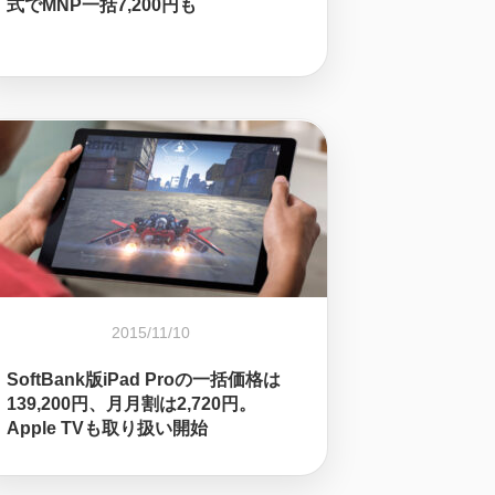
式でMNP一括7,200円も
2015/11/10
SoftBank版iPad Proの一括価格は
139,200円、月月割は2,720円。
Apple TVも取り扱い開始