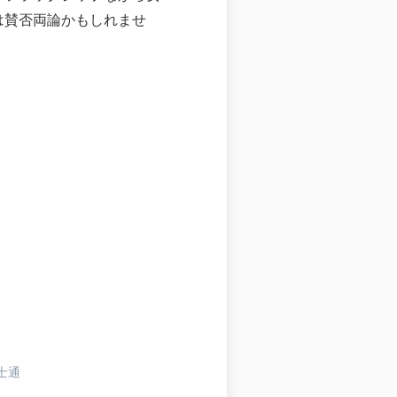
は賛否両論かもしれませ
士通