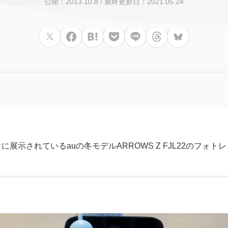
公開：2013.10.8
/
最終更新日：2021.05.24
d
に展示されているauの冬モデルARROWS Z FJL22のフォト