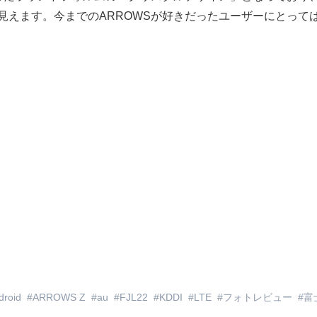
見えます。今までのARROWSが好きだったユーザーにとって
droid
ARROWS Z
au
FJL22
KDDI
LTE
フォトレビュー
富