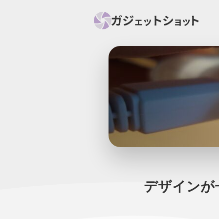
すべて
スマホ
PC関
セール情報
スマートホーム
アク
ニュース
オーディオ
周辺機器
デザインが一