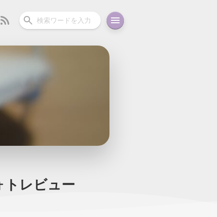
ーディオ
充電関連
その他
oid
コラム
ガイド
フォトレビュー