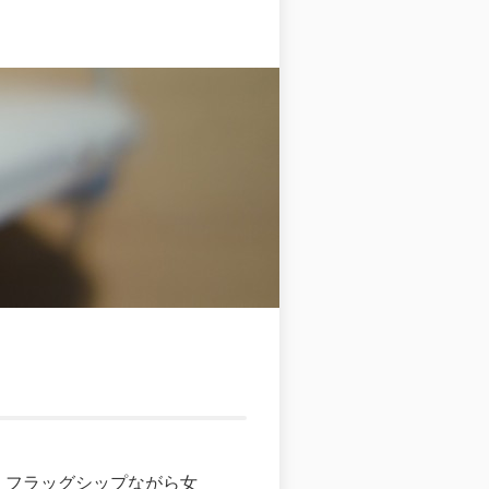
、フラッグシップながら女