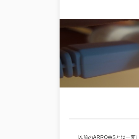
以前のARROWSとは一