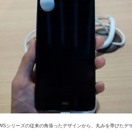
OWSシリーズの従来の角張ったデザインから、丸みを帯びたデ