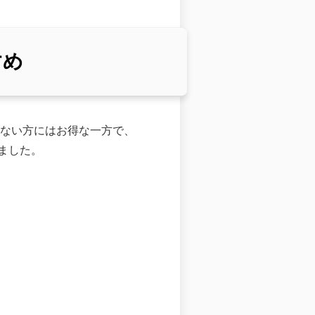
すめ
わない方にはお得な一方で、
ました。