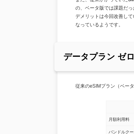
の、ベータ版では課題だった
デメリットは今回改善して
なっているようです。
データプラン ゼロ
従来のeSIMプラン（ベ
月額利用料
バンドルクー