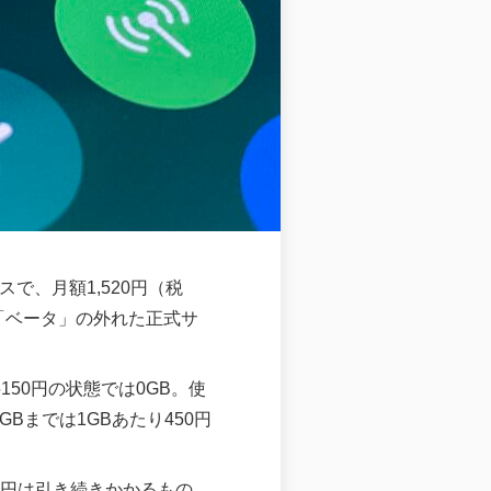
で、月額1,520円（税
「ベータ」の外れた正式サ
50円の状態では0GB。使
0GBまでは1GBあたり450円
00円は引き続きかかるもの