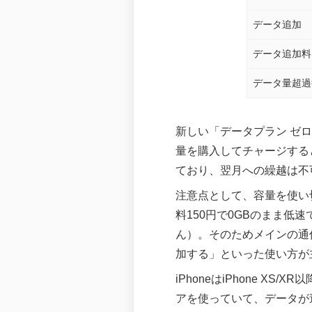
データ追加
データ追加料
データ量超過
新しい「データプラン ゼ
量を購入してチャージする
ており、翌月への繰越は不
注意点として、容量を使い
料150円で0GBのまま
ん）。そのためメインの通
加する」といった使い方が
iPhoneはiPhone X
アを使っていて、データが