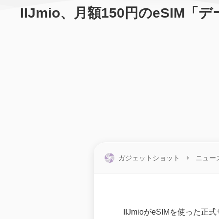
IIJmio、月額150円のeSI
ガジェットショット
ニュー
IIJmioがeSIMを使った