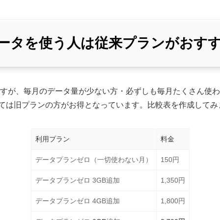
Bデータを使う人は従来プランがおす
ですが、毎月のデータ量が少ない方・必ずしも毎月たくさん使
ては旧プランの方がお得となっています。比較表を作成してみ
利用プラン
料金
データプランゼロ（一切使わない月）
150円
データプランゼロ 3GB追加
1,350円
データプランゼロ 4GB追加
1,800円