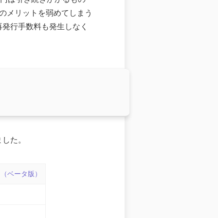
IMのメリットを弱めてしまう
の再発行手数料も発生しなく
ました。
ン（ベータ版）