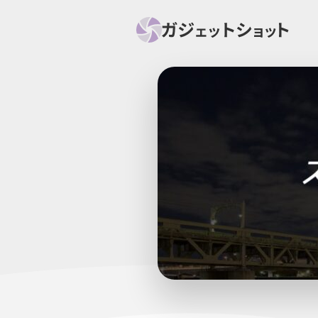
すべて
スマホ
PC関
セール情報
スマートホーム
アク
ニュース
オーディオ
周辺機器