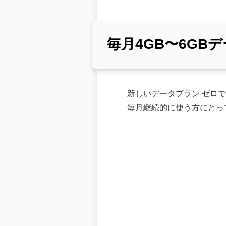
毎月4GB〜6G
新しいデータプラン ゼロ
毎月継続的に使う方にとっ