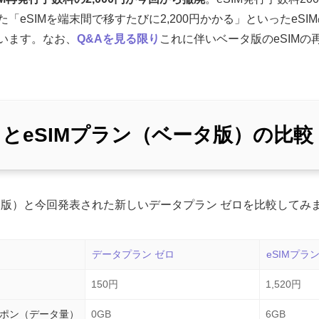
「eSIMを端末間で移すたびに2,200円かかる」といったeS
います。なお、
Q&Aを見る限り
これに伴いベータ版のeSIM
とeSIMプラン（ベータ版）の比較
ータ版）と今回発表された新しいデータプラン ゼロを比較してみ
データプラン ゼロ
eSIMプラ
150円
1,520円
ポン（データ量）
0GB
6GB