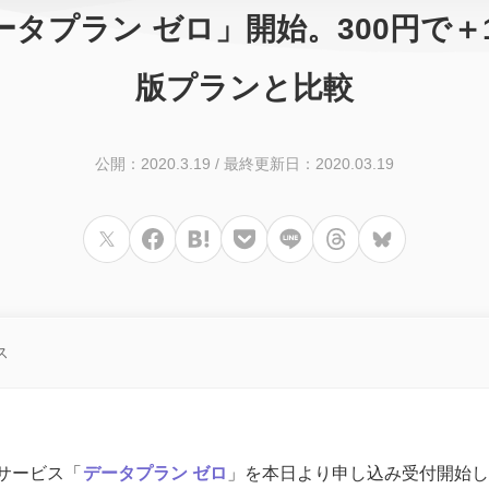
M「データプラン ゼロ」開始。300円
版プランと比較
公開：2020.3.19
/
最終更新日：2020.03.19
ス
正式サービス「
データプラン ゼロ
」を本日より申し込み受付開始し