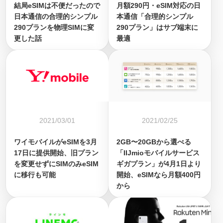
結局eSIMは不便だったので
月額290円・eSIM対応の日
日本通信の合理的シンプル
本通信「合理的シンプル
290プランを物理SIMに変
290プラン」はサブ端末に
更した話
最適
2021/03/01
2021/02/25
ワイモバイルがeSIMを3月
2GB〜20GBから選べる
17日に提供開始、旧プラン
「IIJmioモバイルサービス
を変更せずにSIMのみeSIM
ギガプラン」が4月1日より
に移行も可能
開始、eSIMなら月額400円
から