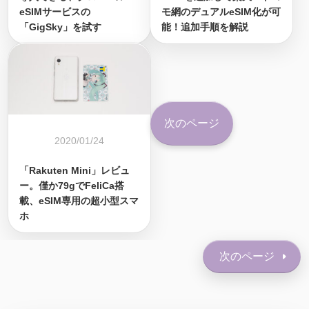
eSIMサービスの
モ網のデュアルeSIM化が可
「GigSky」を試す
能！追加手順を解説
次のページ
2020/01/24
「Rakuten Mini」レビュ
ー。僅か79gでFeliCa搭
載、eSIM専用の超小型スマ
ホ
次のページ