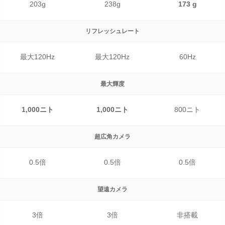
203g
238g
173 g
リフレッシュレート
最大120Hz
最大120Hz
60Hz
最大輝度
1,000ニト
1,000ニト
800ニト
超広角カメラ
0.5倍
0.5倍
0.5倍
望遠カメラ
3倍
3倍
非搭載