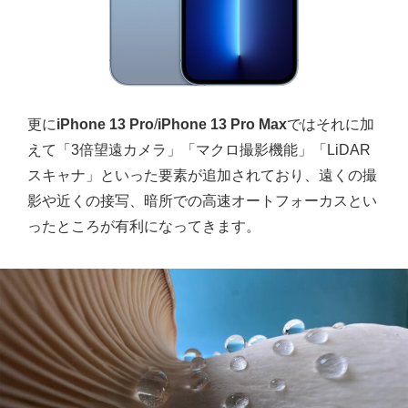
更に
iPhone 13 Pro
/
iPhone 13 Pro Max
ではそれに加
えて
「3倍望遠カメラ」「マクロ撮影機能」「LiDAR
スキャナ」といった要素が追加されており、遠くの撮
影や近くの接写、暗所での高速オートフォーカスとい
ったところが有利になってきます。