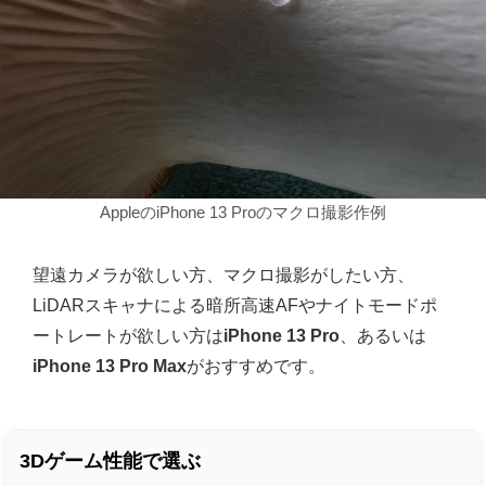
AppleのiPhone 13 Proのマクロ撮影作例
望遠カメラが欲しい方、マクロ撮影がしたい方、
LiDARスキャナによる暗所高速AFやナイトモードポ
ートレートが欲しい方は
iPhone 13 Pro
、あるいは
iPhone 13 Pro Max
がおすすめです。
3Dゲーム性能で選ぶ