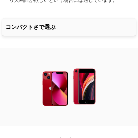
り大画面が欲しいという場合には適しています。
コンパクトさで選ぶ