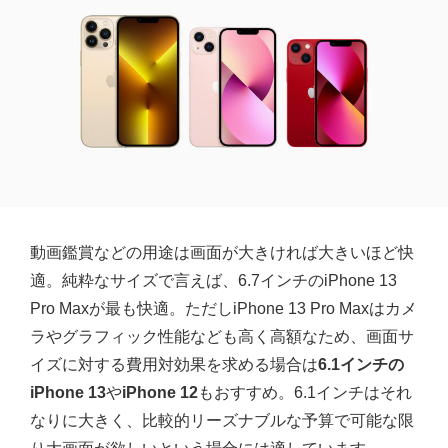
動画鑑賞などの用途は画面が大きければ大きいほど快
適。純粋なサイズで言えば、6.7インチのiPhone 13
Pro Maxが最も快適。ただしiPhone 13 Pro Maxはカメ
ラやグラフィック性能なども高く高額なため、画面サ
イズに対する費用対効果を求める場合は
6.1インチの
iPhone 13
や
iPhone 12
もおすすめ。6.1インチはそれ
なりに大きく、比較的リーズナブルな予算で可能な限