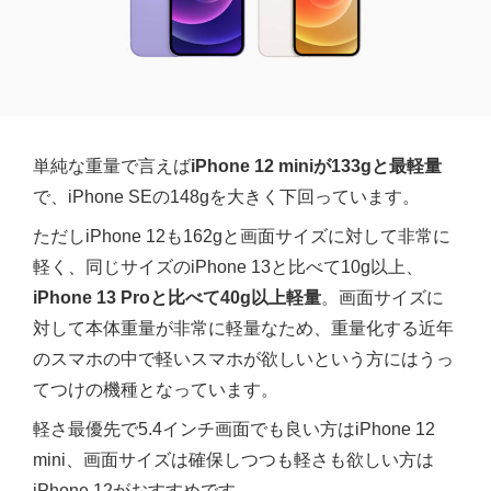
単純な重量で言えば
iPhone 12 miniが133gと最軽量
で、iPhone SEの148gを大きく下回っています。
ただしiPhone 12も162gと画面サイズに対して非常に
軽く、同じサイズのiPhone 13と比べて10g以上、
iPhone 13 Proと比べて40g以上軽量
。画面サイズに
対して本体重量が非常に軽量なため、重量化する近年
のスマホの中で軽いスマホが欲しいという方にはうっ
てつけの機種となっています。
軽さ最優先で5.4インチ画面でも良い方はiPhone 12
mini、画面サイズは確保しつつも軽さも欲しい方は
iPhone 12がおすすめです。