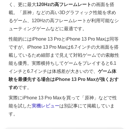
く、更に最大
120Hzの高フレームレート
の画面を搭
載。「原神」などの高い3Dグラフィック性能を求め
るゲーム、120Hzの高フレームレートが利用可能なシ
ューティングゲームなどに最適です。
性能的にはiPhone 13 ProとiPhone 13 Pro Maxは同等
ですが、iPhone 13 Pro Maxは6.7インチの大画面を搭
載しているため細部まで見えて対戦ゲームでの索敵性
能も優秀。実際横持ちしてゲームをプレイすると6.1
インチと6.7インチは体感差が大きいので、
ゲーム体
験を最優先する場合はiPhone 13 Pro Maxが強くおす
すめ
です。
実際にiPhone 13 Pro Maxを買って「原神」などで性
能を試した
実機レビュー
は別記事にて掲載していま
す。