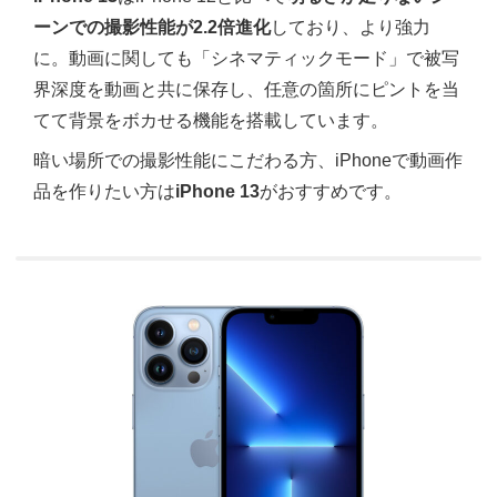
ーンでの撮影性能が2.2倍進化
しており、より強力
に。動画に関しても「シネマティックモード」で被写
界深度を動画と共に保存し、任意の箇所にピントを当
てて背景をボカせる機能を搭載しています。
暗い場所での撮影性能にこだわる方、iPhoneで動画作
品を作りたい方は
iPhone 13
がおすすめです。