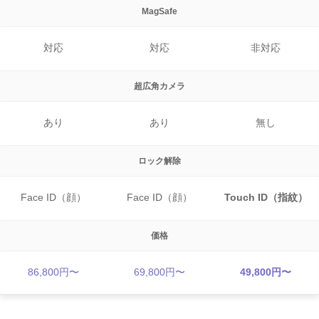
MagSafe
対応
対応
非対応
超広角カメラ
あり
あり
無し
ロック解除
Face ID（顔）
Face ID（顔）
Touch ID（指紋）
価格
86,800円〜
69,800円〜
49,800円〜