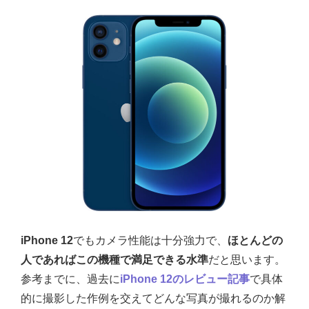
iPhone 12
でもカメラ性能は十分強力で、
ほとんどの
人であればこの機種で満足できる水準
だと思います。
参考までに、過去に
iPhone 12のレビュー記事
で具体
的に撮影した作例を交えてどんな写真が撮れるのか解