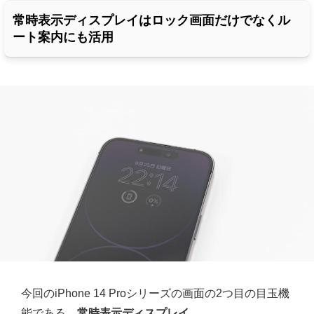
常時表示ディスプレイ
はロック画面だけでなくル
ート案内にも活用
今回のiPhone 14 Proシリーズの画面の2つ目の目玉機
能である、
常時表示ディスプレイ
。