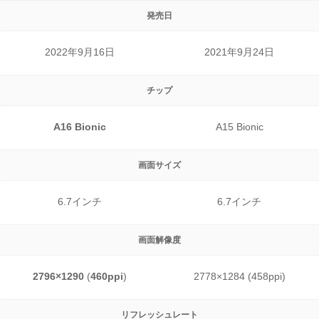
発売日
2022年9月16日
2021年9月24日
チップ
A16 Bionic
A15 Bionic
画面サイズ
6.7インチ
6.7インチ
画面解像度
2796×1290
(
460ppi
)
2778×1284 (458ppi)
リフレッシュレート