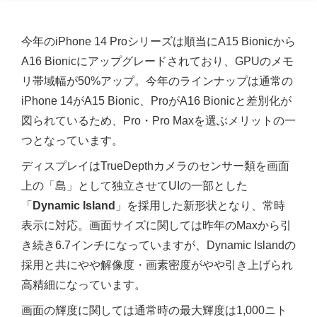
今年のiPhone 14 Proシリーズは順当にA15 Bionicから
A16 Bionicにアップグレードされており、GPUのメモ
リ帯域幅が50%アップ。今年のラインナップは通常の
iPhone 14がA15 Bionic、ProがA16 Bionicと差別化が
図られているため、Pro・Pro Maxを選ぶメリットの一
つとなっています。
ディスプレイはTrueDepthカメラのセンサー類を画面
上の「島」として独立させてUIの一部とした
「
Dynamic Island
」を採用した新形状となり、常時
表示に対応。画面サイズに関しては昨年のMaxから引
き続き6.7インチになっていますが、Dynamic Islandの
採用と共にやや解像度・画素密度がやや引き上げられ
高精細になっています。
画面の輝度に関しては通常時の最大輝度は1,000ニト