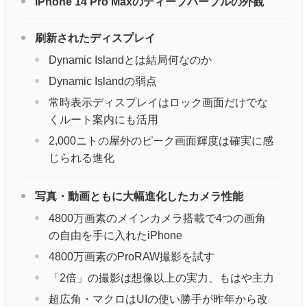
iPhone 14 Pro Maxのディープパープルの外観
刷新されたディスプレイ
Dynamic Islandとは結局何なのか
Dynamic Islandの弱点
常時表示ディスプレイはロック画面だけでな
くルート案内にも活用
2,000ニトの屋外のピーク画面輝度は確実に感
じられる進化
写真・動画ともに大幅進化したカメラ性能
4800万画素のメインカメラ搭載で4つの画角
の自由を手に入れたiPhone
4800万画素のProRAW撮影を試す
「2倍」の撮影は想像以上の実力、もはや主力
超広角・マクロはUIの使い勝手が昨年から改