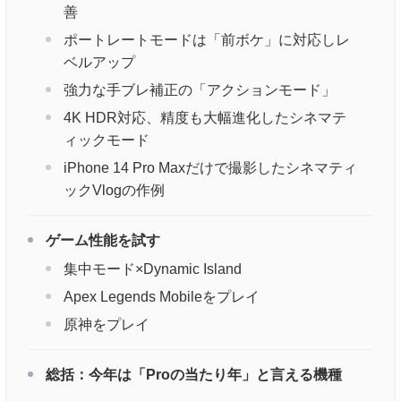
善
ポートレートモードは「前ボケ」に対応しレ
ベルアップ
強力な手ブレ補正の「アクションモード」
4K HDR対応、精度も大幅進化したシネマテ
ィックモード
iPhone 14 Pro Maxだけで撮影したシネマティ
ックVlogの作例
ゲーム性能を試す
集中モード×Dynamic Island
Apex Legends Mobileをプレイ
原神をプレイ
総括：今年は「Proの当たり年」と言える機種