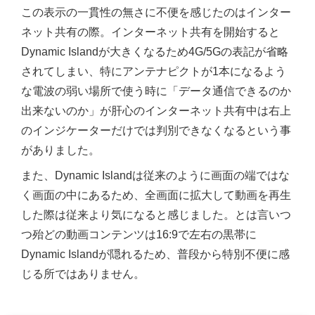
この表示の一貫性の無さに不便を感じたのはインター
ネット共有の際。インターネット共有を開始すると
Dynamic Islandが大きくなるため4G/5Gの表記が省略
されてしまい、特にアンテナピクトが1本になるよう
な電波の弱い場所で使う時に「データ通信できるのか
出来ないのか」が肝心のインターネット共有中は右上
のインジケーターだけでは判別できなくなるという事
がありました。
また、Dynamic Islandは従来のように画面の端ではな
く画面の中にあるため、全画面に拡大して動画を再生
した際は従来より気になると感じました。とは言いつ
つ殆どの動画コンテンツは16:9で左右の黒帯に
Dynamic Islandが隠れるため、普段から特別不便に感
じる所ではありません。