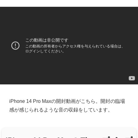
iPhone 14 Pro Maxの開封動画がこちら。開封の臨場
感が感じられるような音の収録をしています。