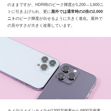
のままですが、HDR時のピーク輝度が1,200→1,600ニ
トに引き上げられ、更に
屋外では通常時の2倍の2,000
ニト
のピーク輝度が出せるように大きく進化。屋外で
の見やすさが大きく改善しています。
カメラはメインカメラが1200万画素から4800万画素