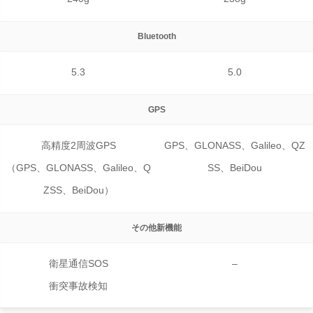
Bluetooth
5.3
5.0
GPS
高精度2周波GPS
GPS、GLONASS、Galileo、QZ
（GPS、GLONASS、Galileo、Q
SS、BeiDou
ZSS、BeiDou）
その他新機能
衛星通信SOS
–
衝突事故検知