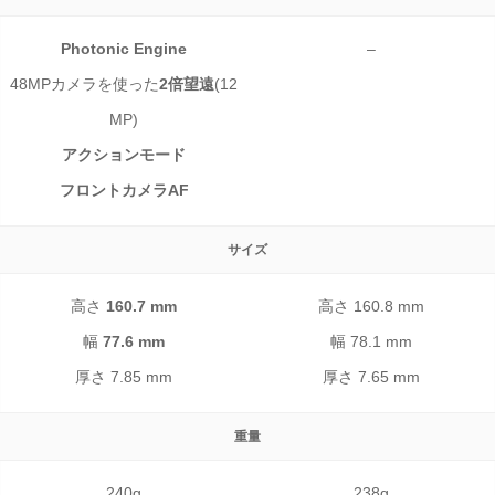
Photonic Engine
–
48MPカメラを使った
2倍望遠
(12
MP)
アクションモード
フロントカメラAF
サイズ
高さ
160.7 mm
高さ 160.8 mm
幅
77.6 mm
幅 78.1 mm
厚さ 7.85 mm
厚さ 7.65 mm
重量
240g
238g