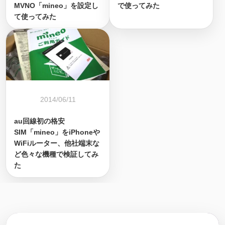
MVNO「mineo」を設定し
で使ってみた
て使ってみた
2014/06/11
au回線初の格安
SIM「mineo」をiPhoneや
WiFiルーター、他社端末な
ど色々な機種で検証してみ
た