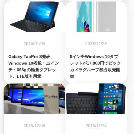
2016/01/06
2015/12/23
Galaxy TabPro S発表、
8インチWindows 10タブ
Windows 10搭載・12イン
レットが17,800円でビック
チ・693gの軽量タブレッ
カメラグループ独占販売開
ト。LTE版も用意
始
2015/12/08
2015/11/14