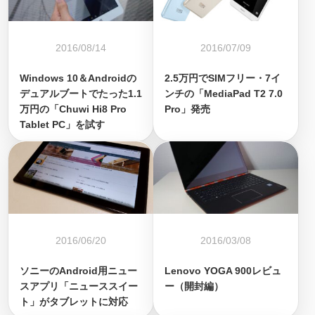
2016/08/14
2016/07/09
Windows 10＆Androidの
2.5万円でSIMフリー・7イ
デュアルブートでたった1.1
ンチの「MediaPad T2 7.0
万円の「Chuwi Hi8 Pro
Pro」発売
Tablet PC」を試す
2016/06/20
2016/03/08
ソニーのAndroid用ニュー
Lenovo YOGA 900レビュ
スアプリ「ニューススイー
ー（開封編）
ト」がタブレットに対応