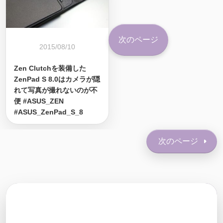
次のページ
2015/08/10
Zen Clutchを装備した
ZenPad S 8.0はカメラが隠
れて写真が撮れないのが不
便 #ASUS_ZEN
#ASUS_ZenPad_S_8
次のページ