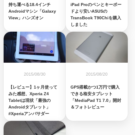
持ち運べる18.4インチ
iPad Proのペンとキーボー
Androidマシン「Galaxy
ドより安いASUSの
View」ハンズオン
TransBook T90Chiを購入
しました
2015/08/30
2015/08/20
【レビュー】1ヶ月使って
GPS搭載かつ1万円で購入
みた感想、Xperia Z4
できる格安タブレット
Tabletは現状「最強の
「MediaPad T1 7.0」開封
Androidタブレット」
＆フォトレビュー
#Xperiaアンバサダー