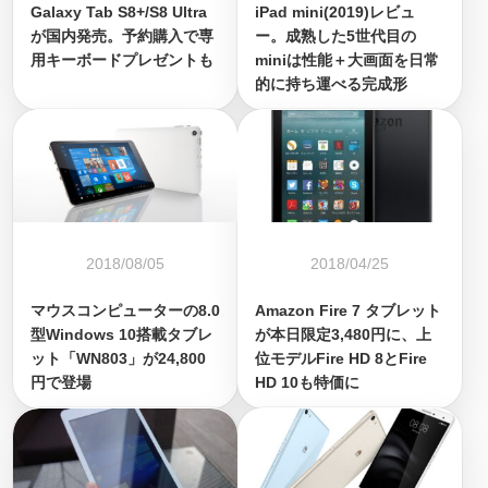
Galaxy Tab S8+/S8 Ultra
iPad mini(2019)レビュ
が国内発売。予約購入で専
ー。成熟した5世代目の
用キーボードプレゼントも
miniは性能＋大画面を日常
的に持ち運べる完成形
2018/08/05
2018/04/25
マウスコンピューターの8.0
Amazon Fire 7 タブレット
型Windows 10搭載タブレ
が本日限定3,480円に、上
ット「WN803」が24,800
位モデルFire HD 8とFire
円で登場
HD 10も特価に