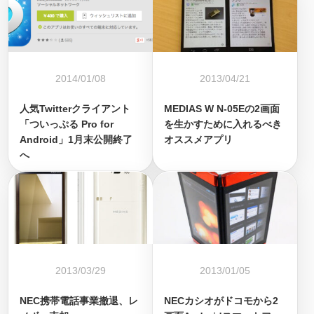
2014/01/08
2013/04/21
人気Twitterクライアント
MEDIAS W N-05Eの2画面
「ついっぷる Pro for
を生かすために入れるべき
Android」1月末公開終了
オススメアプリ
へ
2013/03/29
2013/01/05
NEC携帯電話事業撤退、レ
NECカシオがドコモから2