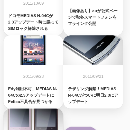
2011/10/09
【画像あり】auが公式ペー
ドコモMEDIAS N-04Cが
ジで秋冬スマートフォンを
2.3アップデート時に誤って
フライング公開
SIMロック解除される
2011/09/23
2011/09/21
Edy利用不可、MEDIAS N-
テザリング解禁！MEDIAS
04Cの2.3アップデートに
N-04Cがついに明日2.3にア
Felica不具合が見つかる
ップデート