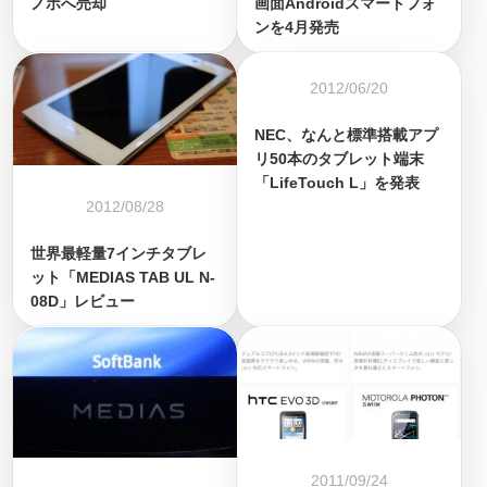
ノボへ売却
画面Androidスマートフォ
ンを4月発売
2012/06/20
NEC、なんと標準搭載アプ
リ50本のタブレット端末
「LifeTouch L」を発表
2012/08/28
世界最軽量7インチタブレ
ット「MEDIAS TAB UL N-
08D」レビュー
2011/09/24