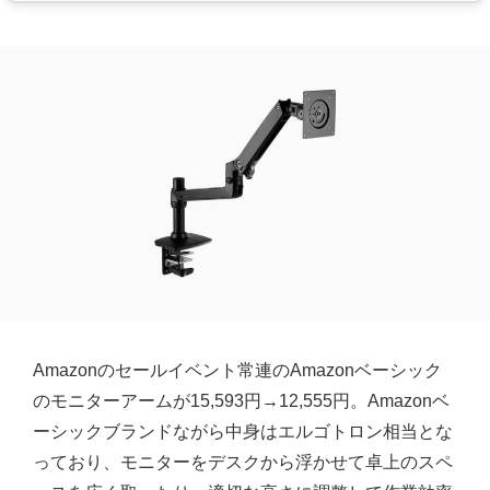
Amazonのセールイベント常連のAmazonベーシック
のモニターアームが15,593円→12,555円。Amazonベ
ーシックブランドながら中身はエルゴトロン相当とな
っており、モニターをデスクから浮かせて卓上のスペ