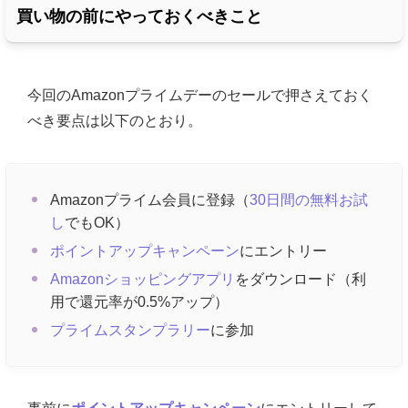
買い物の前にやっておくべきこと
今回のAmazonプライムデーのセールで押さえておく
べき要点は以下のとおり。
Amazonプライム会員に登録（
30日間の無料お試
し
でもOK）
ポイントアップキャンペーン
にエントリー
Amazonショッピングアプリ
をダウンロード（利
用で還元率が0.5%アップ）
プライムスタンプラリー
に参加