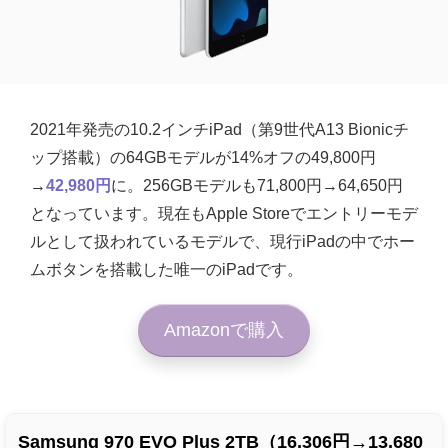
2021年発売の10.2インチiPad（第9世代A13 Bionicチ
ップ搭載）の64GBモデルが14%オフの49,800円
→
42,980円
に。256GBモデルも71,800円→64,650円
となっています。現在もApple Storeでエントリーモデ
ルとして扱われているモデルで、現行iPadの中でホー
ムボタンを搭載した唯一のiPadです。
Amazonで購入
Samsung 970 EVO Plus 2TB（16,306円→13,680