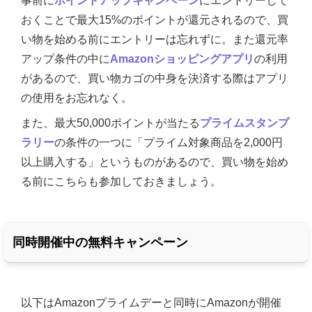
事前に
ポイントアップキャンペーン
にエントリーして
おくことで最大15%のポイントが還元されるので、買
い物を始める前にエントリーは忘れずに。また還元率
アップ条件の中に
Amazonショッピングアプリ
の利用
があるので、買い物カゴの中身を決済する際はアプリ
の使用をお忘れなく。
また、最大50,000ポイントが当たる
プライムスタンプ
ラリー
の条件の一つに「プライム対象商品を2,000円
以上購入する」というものがあるので、買い物を始め
る前にこちらも参加しておきましょう。
同時開催中の無料キャンペーン
以下はAmazonプライムデーと同時にAmazonが開催