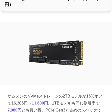
円）
サムスンのNVMeストレージの2TBモデルが16%オフ
で16,306円→
13,680円
。1TBモデルも同じ割引率で
7,980円
とお買い得。PCIe Gen3と古めのスペックで