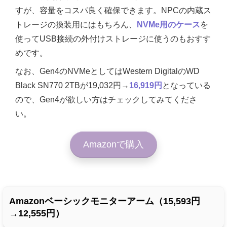
すが、容量をコスパ良く確保できます。NPCの内蔵ス
トレージの換装用にはもちろん、
NVMe用のケース
を
使ってUSB接続の外付けストレージに使うのもおすす
めです。
なお、Gen4のNVMeとしてはWestern DigitalのWD
Black SN770 2TBが19,032円→
16,919円
となっている
ので、Gen4が欲しい方はチェックしてみてくださ
い。
Amazonで購入
Amazonベーシックモニターアーム（15,593円
→12,555円）