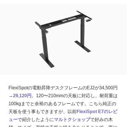
FlexiSpotの電動昇降デスクフレームのEJ2が34,500円
→
29,120円
。120〜210mmの天板に対応し、耐荷重は
100kgまでと余裕のあるフレームです。こちら純正の
天板を使う事もできますが、以前
FlexiSpot E7のレビ
ュー
で紹介したように
マルトクショップ
で好みの木