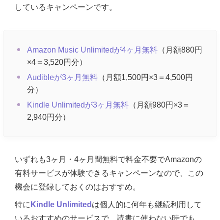
しているキャンペーンです。
Amazon Music Unlimitedが4ヶ月無料
（月額880円
×4＝3,520円分）
Audibleが3ヶ月無料
（月額1,500円×3＝4,500円
分）
Kindle Unlimitedが3ヶ月無料
（月額980円×3＝
2,940円分）
いずれも3ヶ月・4ヶ月間無料で料金不要でAmazonの
有料サービスが体験できるキャンペーンなので、この
機会に登録しておくのはおすすめ。
特に
Kindle Unlimited
は個人的に何年も継続利用して
いるおすすめのサービスで、読書に使わない時でも