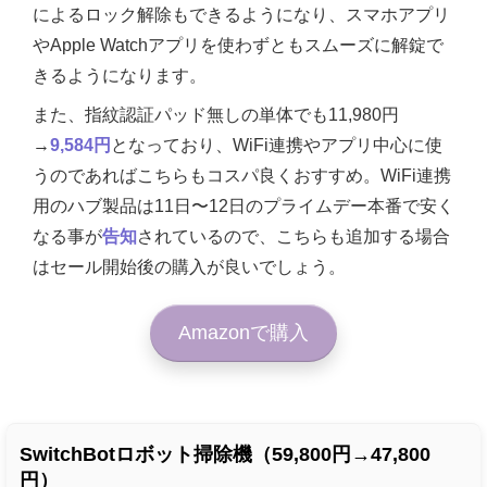
によるロック解除もできるようになり、スマホアプリ
やApple Watchアプリを使わずともスムーズに解錠で
きるようになります。
また、指紋認証パッド無しの単体でも11,980円
→
9,584円
となっており、WiFi連携やアプリ中心に使
うのであればこちらもコスパ良くおすすめ。WiFi連携
用のハブ製品は11日〜12日のプライムデー本番で安く
なる事が
告知
されているので、こちらも追加する場合
はセール開始後の購入が良いでしょう。
Amazonで購入
SwitchBotロボット掃除機（59,800円→47,800
円）