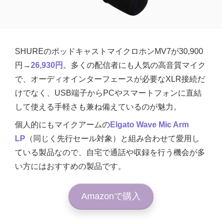
SHUREのポッドキャストマイクロホンMV7が30,900
円→
26,930円
。多くの配信者にも人気の高音質マイク
で、オーディオインターフェースが必要なXLR接続だ
けでなく、USB端子からPCやスマートフォンに直結
して使える手軽さも兼ね備えているのが魅力。
個人的にもマイクアームの
Elgato Wave Mic Arm
LP
（同じく先行セール対象）と組み合わせて愛用し
ている製品なので、自宅で通話や収録を行う機会が多
い方にはおすすめの製品です。
Amazonで購入