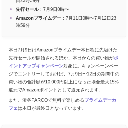
日23時59分
先行セール
：7月9日0時〜
Amazonプライムデー
：7月11日0時〜7月12日23
時59分
本日7月9日はAmazonプライムデー本日程に先駆けた
先行セールが開始されるほか、本日からの買い物が
ポ
イントアップキャンペーン
対象に。キャンペーンペー
ジでエントリーしておけば、7月9日〜12日の期間中の
買い物の合計額が10,000円以上になった場合最大15%
還元でAmazonポイントとして還元されます。
また、渋谷PARCOで無料で楽しめる
プライムデーカ
フェ
は本日が最終日となっています。