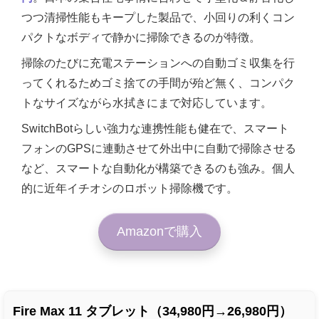
つつ清掃性能もキープした製品で、小回りの利くコン
パクトなボディで静かに掃除できるのが特徴。
掃除のたびに充電ステーションへの自動ゴミ収集を行
ってくれるためゴミ捨ての手間が殆ど無く、コンパク
トなサイズながら水拭きにまで対応しています。
SwitchBotらしい強力な連携性能も健在で、スマート
フォンのGPSに連動させて外出中に自動で掃除させる
など、スマートな自動化が構築できるのも強み。個人
的に近年イチオシのロボット掃除機です。
Amazonで購入
Fire Max 11 タブレット（34,980円→26,980円）