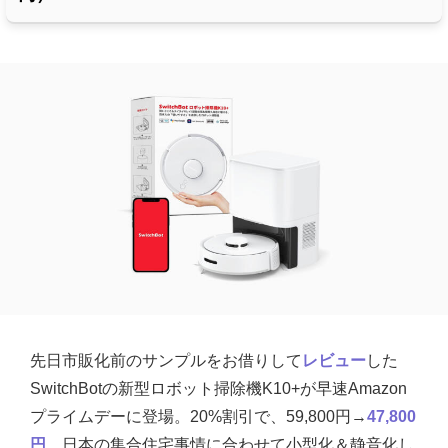
先日市販化前のサンプルをお借りして
レビュー
した
SwitchBotの新型ロボット掃除機K10+が早速Amazon
プライムデーに登場。20%割引で、59,800円→
47,800
円
。日本の集合住宅事情に合わせて小型化＆静音化し