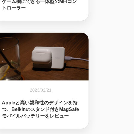
ゲーム機にできる一体型のMFiコン
トローラー
2023/02/21
Appleと高い親和性のデザインを持
つ、Belkinのスタンド付きMagSafe
モバイルバッテリーをレビュー