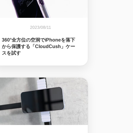
2023/08/11
360°全方位の空洞でiPhoneを落下
から保護する「CloudCush」ケー
スを試す