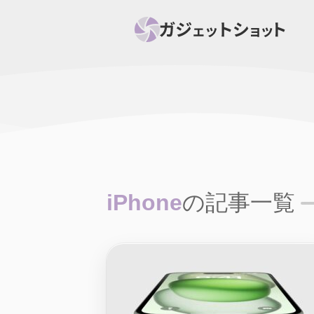
すべて
スマホ
PC関
セール情報
スマートホーム
アク
ニュース
オーディオ
周辺機器
iPhone
の記事一覧