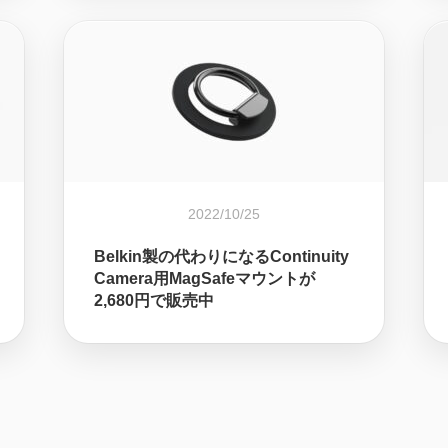
2022/10/25
Belkin製の代わりになるContinuity
Camera用MagSafeマウントが
2,680円で販売中