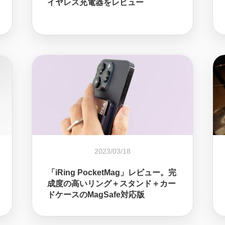
イヤレス充電器をレビュー
2023/03/18
「iRing PocketMag」レビュー。完
成度の高いリング＋スタンド＋カー
ドケースのMagSafe対応版