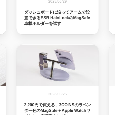
2023/06/29
ダッシュボードに沿ってアームで設
置できるESR HaloLockのMagSafe
車載ホルダーを試す
2023/05/25
2,200円で買える、3COINSのラベン
ダー色のMagSafe＋Apple Watchワ