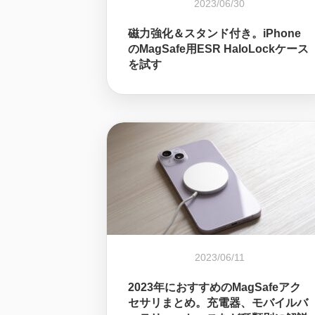
2023/06/30
磁力強化＆スタンド付き。iPhone
のMagSafe用ESR HaloLockケース
を試す
2023/06/11
2023年におすすめのMagSafeアク
セサリまとめ。充電器、モバイルバ