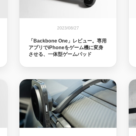
2023/08/27
「Backbone One」レビュー。専用
アプリでiPhoneをゲーム機に変身
させる、一体型ゲームパッド