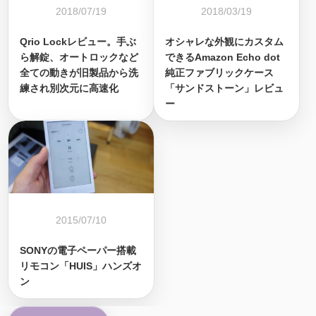
2018/07/19
2018/03/19
Qrio Lockレビュー。手ぶ
オシャレな外観にカスタム
ら解錠、オートロックなど
できるAmazon Echo dot
全ての動きが旧製品から洗
純正ファブリックケース
練され別次元に高速化
「サンドストーン」レビュ
ー
2015/07/10
SONYの電子ペーパー搭載
リモコン「HUIS」ハンズオ
ン